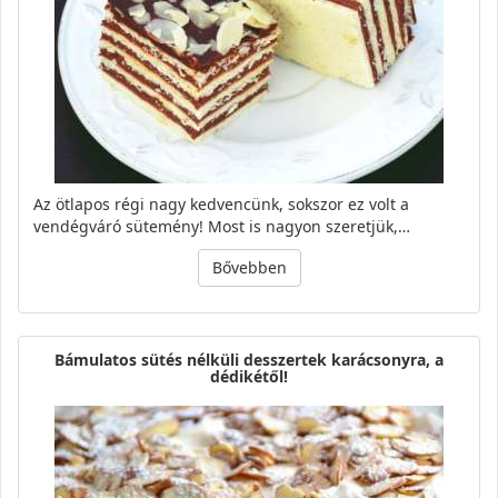
Az ötlapos régi nagy kedvencünk, sokszor ez volt a
vendégváró sütemény! Most is nagyon szeretjük,…
Bővebben
Bámulatos sütés nélküli desszertek karácsonyra, a
dédikétől!