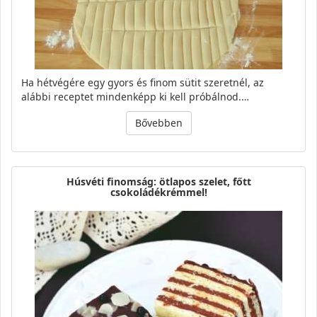
Ha hétvégére egy gyors és finom sütit szeretnél, az
alábbi receptet mindenképp ki kell próbálnod.…
Bővebben
Húsvéti finomság: ötlapos szelet, főtt
csokoládékrémmel!