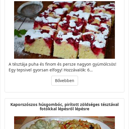
A tésztája puha és finom és persze nagyon gyümölcsös!
Egy tepsivel gyorsan elfogy! Hozzávalók: 6…
Bővebben
Kaporszószos húsgombóc, pirított zöldséges tésztával
fotókkal lépésről lépésre