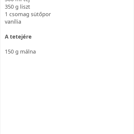
350 g liszt
1 csomag sütőpor
vanília
A tetejére
150 g málna