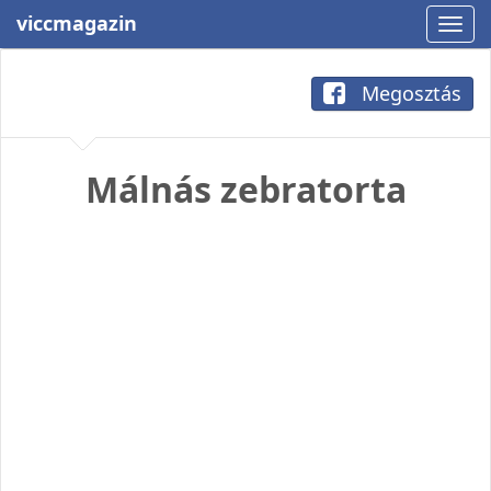
viccmagazin
Megosztás
Málnás zebratorta