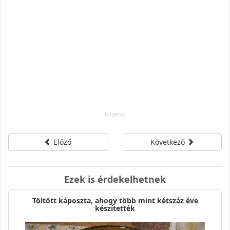
Előző
Következő
Ezek is érdekelhetnek
Töltött káposzta, ahogy több mint kétszáz éve
készítették