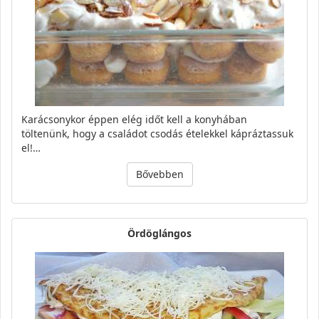
Karácsonykor éppen elég időt kell a konyhában
töltenünk, hogy a családot csodás ételekkel kápráztassuk
el!…
Bővebben
Ördöglángos