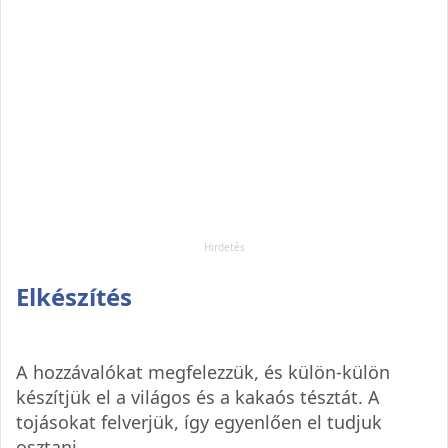
Elkészítés
A hozzávalókat megfelezzük, és külön-külön
készítjük el a világos és a kakaós tésztát. A
tojásokat felverjük, így egyenlően el tudjuk
osztani.