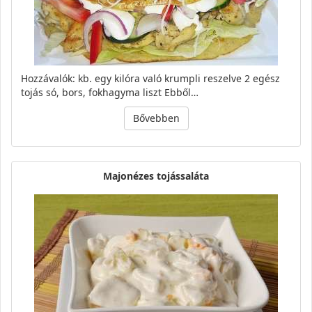
Hozzávalók: kb. egy kilóra való krumpli reszelve 2 egész
tojás só, bors, fokhagyma liszt Ebből…
Bővebben
Majonézes tojássaláta