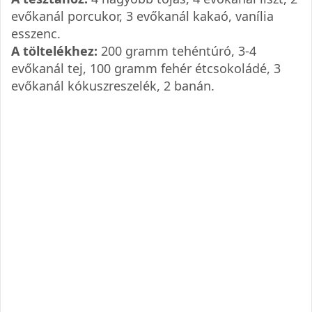
evőkanál porcukor, 3 evőkanál kakaó, vanília
esszenc.
A töltelékhez:
200 gramm tehéntúró, 3-4
evőkanál tej, 100 gramm fehér étcsokoládé, 3
evőkanál kókuszreszelék, 2 banán.