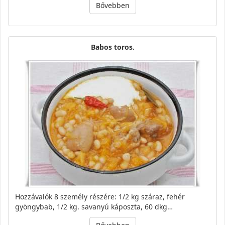
Bővebben
Babos toros.
Hozzávalók 8 személy részére: 1/2 kg száraz, fehér
gyöngybab, 1/2 kg. savanyú káposzta, 60 dkg…