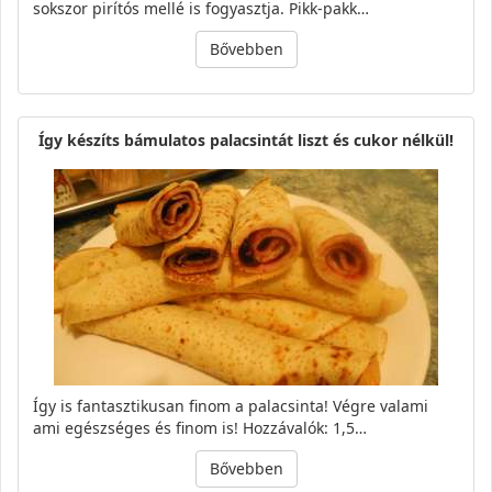
sokszor pirítós mellé is fogyasztja. Pikk-pakk…
Bővebben
Így készíts bámulatos palacsintát liszt és cukor nélkül!
Így is fantasztikusan finom a palacsinta! Végre valami
ami egészséges és finom is! Hozzávalók: 1,5…
Bővebben