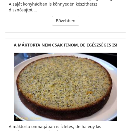
A saját konyhádban is könnyedén készíthetsz
disznósajtot,…
Bővebben
A MÁKTORTA NEM CSAK FINOM, DE EGÉSZSÉGES IS!
A máktorta önmagában is ízletes, de ha egy kis