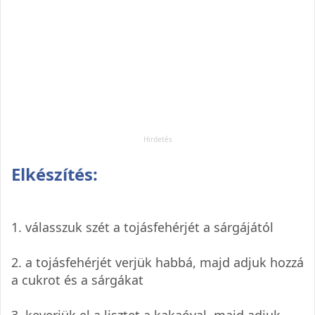
Elkészítés:
1. válasszuk szét a tojásfehérjét a sárgájától
2. a tojásfehérjét verjük habbá, majd adjuk hozzá
a cukrot és a sárgákat