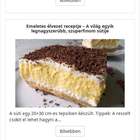
Bővebben
Emeletes élvezet receptje – A világ egyik
legnagyszerűbb, szuperfinom sütije
A süti egy 20×30 cm-es tepsiben készült. Tippek: A reszelt
csokit el lehet hagyni a…
Bővebben