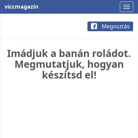
viccmagazin
Megosztás
Imádjuk a banán roládot.
Megmutatjuk, hogyan
készítsd el!