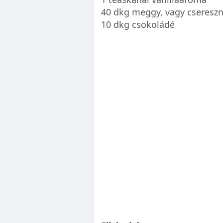
40 dkg meggy, vagy csereszny
10 dkg csokoládé