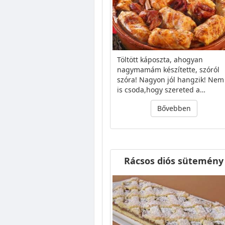
Töltött káposzta, ahogyan
nagymamám készítette, szóról
szóra! Nagyon jól hangzik! Nem
is csoda,hogy szereted a…
Bővebben
Rácsos diós sütemény