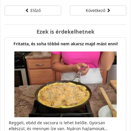
Előző
Következő
Ezek is érdekelhetnek
Fritatta, és soha többé nem akarsz majd mást enni!
Reggeli, ebéd de vacsora is lehet belőle. Gyorsan
elkészül, és mennyei íze van. Nyáron hajlamosak…