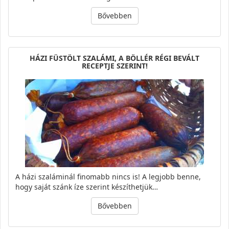
Bővebben
HÁZI FÜSTÖLT SZALÁMI, A BÖLLÉR RÉGI BEVÁLT
RECEPTJE SZERINT!
A házi szaláminál finomabb nincs is! A legjobb benne,
hogy saját szánk íze szerint készíthetjük…
Bővebben