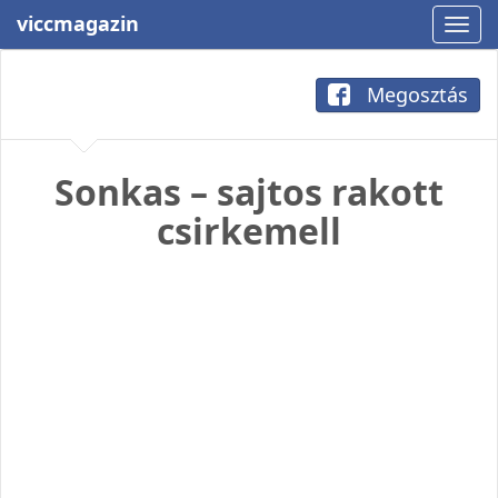
viccmagazin
Megosztás
Sonkas – sajtos rakott
csirkemell