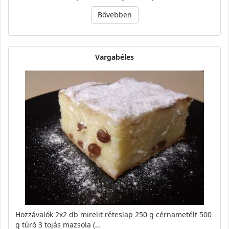
Bővebben
Vargabéles
Hozzávalók 2x2 db mirelit réteslap 250 g cérnametélt 500
g túró 3 tojás mazsola (…