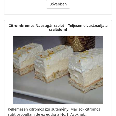
Bővebben
Citromkrémes Napsugár szelet – Teljesen elvarázsolja a
családom!
Kellemesen citromos ízű sütemény! Már sok citromos
sütit próbáltam de ez eddig a No.1! Azoknak…