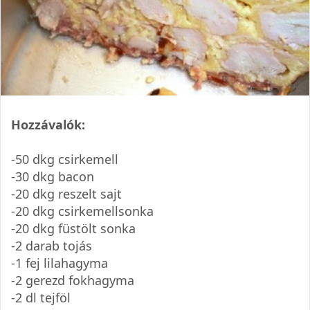
Hozzávalók:
-50 dkg csirkemell
-30 dkg bacon
-20 dkg reszelt sajt
-20 dkg csirkemellsonka
-20 dkg füstölt sonka
-2 darab tojás
-1 fej lilahagyma
-2 gerezd fokhagyma
-2 dl tejföl