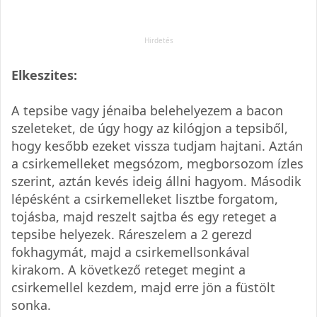
Elkeszites:
A tepsibe vagy jénaiba belehelyezem a bacon
szeleteket, de úgy hogy az kilógjon a tepsiből,
hogy kesőbb ezeket vissza tudjam hajtani. Aztán
a csirkemelleket megsózom, megborsozom ízles
szerint, aztán kevés ideig állni hagyom. Második
lépésként a csirkemelleket lisztbe forgatom,
tojásba, majd reszelt sajtba és egy reteget a
tepsibe helyezek. Ráreszelem a 2 gerezd
fokhagymát, majd a csirkemellsonkával
kirakom. A következő reteget megint a
csirkemellel kezdem, majd erre jön a füstölt
sonka.