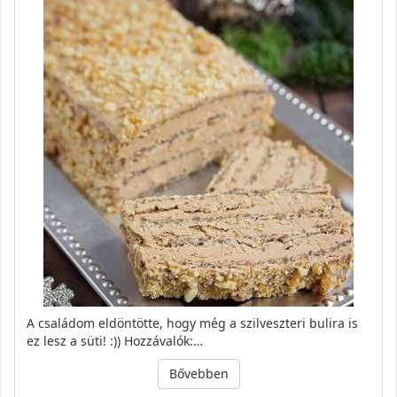
A családom eldöntötte, hogy még a szilveszteri bulira is
ez lesz a süti! :)) Hozzávalók:…
Bővebben