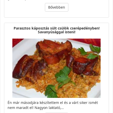
Bővebben
Parasztos káposztás sült csülök cserépedényben!
Savanyúsággal isteni!
Én már másodjára készítettem el és a várt siker ismét
nem maradt el! Nagyon laktató,…