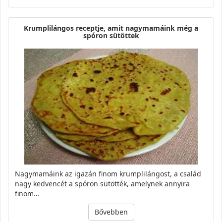
Krumplilángos receptje, amit nagymamáink még a
spóron sütöttek
Nagymamáink az igazán finom krumplilángost, a család
nagy kedvencét a spóron sütötték, amelynek annyira
finom…
Bővebben