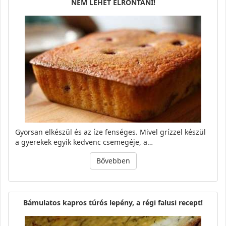
NEM LEHET ELRONTANI!
Gyorsan elkészül és az íze fenséges. Mivel grízzel készül
a gyerekek egyik kedvenc csemegéje, a…
Bővebben
Bámulatos kapros túrós lepény, a régi falusi recept!