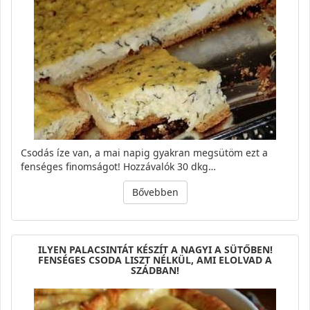
Csodás íze van, a mai napig gyakran megsütöm ezt a
fenséges finomságot! Hozzávalók 30 dkg…
Bővebben
ILYEN PALACSINTÁT KÉSZÍT A NAGYI A SÜTŐBEN!
FENSÉGES CSODA LISZT NÉLKÜL, AMI ELOLVAD A
SZÁDBAN!