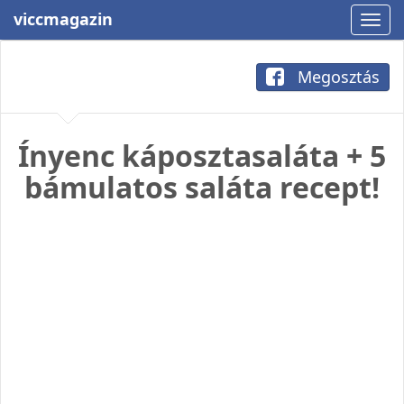
viccmagazin
Megosztás
Ínyenc káposztasaláta + 5
bámulatos saláta recept!