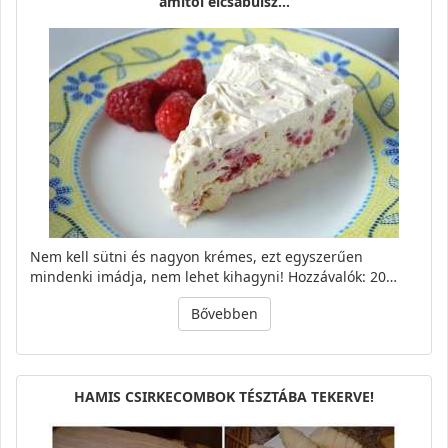
amitől elcsábulsz…
Nem kell sütni és nagyon krémes, ezt egyszerűen
mindenki imádja, nem lehet kihagyni! Hozzávalók: 20…
Bővebben
HAMIS CSIRKECOMBOK TÉSZTÁBA TEKERVE!