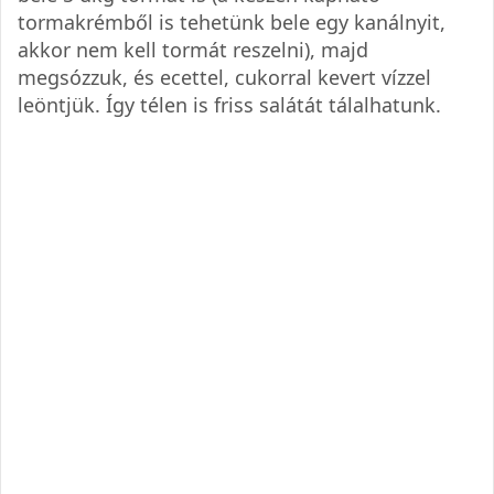
tormakrémből is tehetünk bele egy kanálnyit,
akkor nem kell tormát reszelni), majd
megsózzuk, és ecettel, cukorral kevert vízzel
leöntjük. Így télen is friss salátát tálalhatunk.