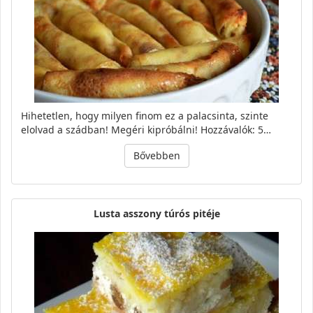
Hihetetlen, hogy milyen finom ez a palacsinta, szinte
elolvad a szádban! Megéri kipróbálni! Hozzávalók: 5…
Bővebben
Lusta asszony túrós pitéje