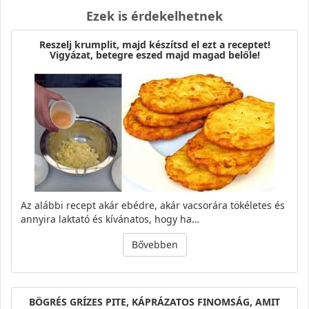
Ezek is érdekelhetnek
Reszelj krumplit, majd készítsd el ezt a receptet!
Vigyázat, betegre eszed majd magad belőle!
Az alábbi recept akár ebédre, akár vacsorára tökéletes és
annyira laktató és kívánatos, hogy ha…
Bővebben
BÖGRÉS GRÍZES PITE, KÁPRÁZATOS FINOMSÁG, AMIT