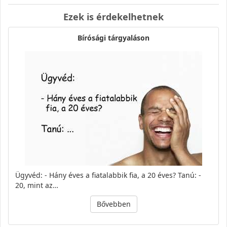
Ezek is érdekelhetnek
Bírósági tárgyaláson
Ügyvéd: - Hány éves a fiatalabbik fia, a 20 éves? Tanú: -
20, mint az…
Bővebben