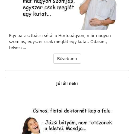
Egy parasztbácsi sétál a Hortobágyon, már nagyon
szomjas, egyszer csak meglát egy kutat. Odasiet,
felvesz…
Bővebben
Jól áll neki