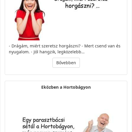
- Drágám, miért szeretsz horgászni? - Mert csend van és
nyugalom. - Jól hangzik, legközelebb…
Bővebben
Eközben a Hortobágyon