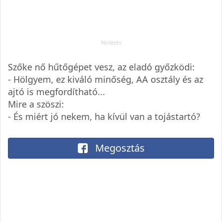
Szőke nő hűtőgépet vesz, az eladó győzködi:
- Hölgyem, ez kiváló minőség, AA osztály és az
ajtó is megfordítható...
Mire a szöszi:
- És miért jó nekem, ha kívül van a tojástartó?
Megosztás