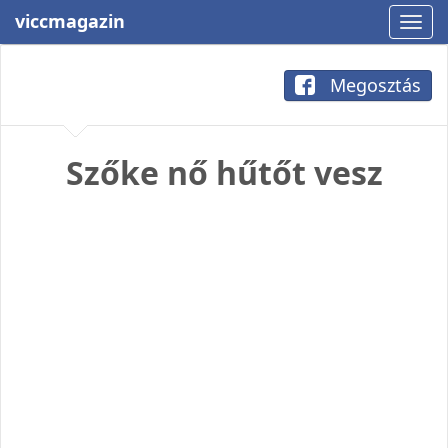
viccmagazin
Megosztás
Szőke nő hűtőt vesz