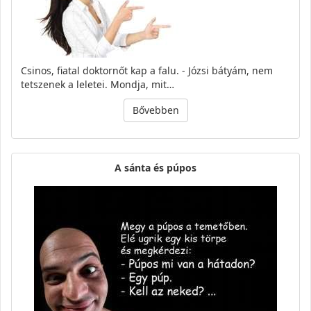
Csinos, fiatal doktornőt kap a falu. - Józsi bátyám, nem
tetszenek a leletei. Mondja, mit…
Bővebben
A sánta és púpos