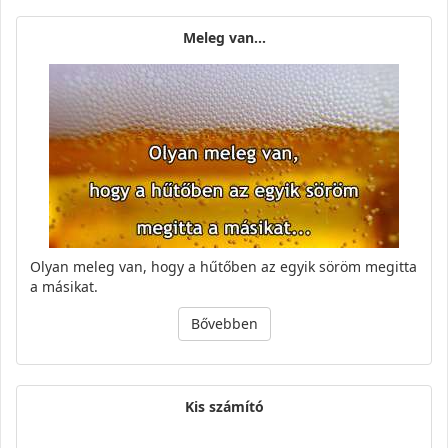
Meleg van...
Olyan meleg van, hogy a hűtőben az egyik söröm megitta
a másikat.
Bővebben
Kis számító