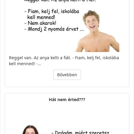
Reggel van. Az anya kelti a fiát. - Fiam, kelj fel, iskolába
kell menned! -…
Bővebben
Hát nem érted???