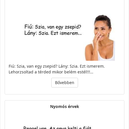
Fiú: Szia, van egy zsepid? Lány: Szia. Ezt ismerem.
Lehorzsoltad a térded mikor belém estél!!!…
Bővebben
Nyomós érvek