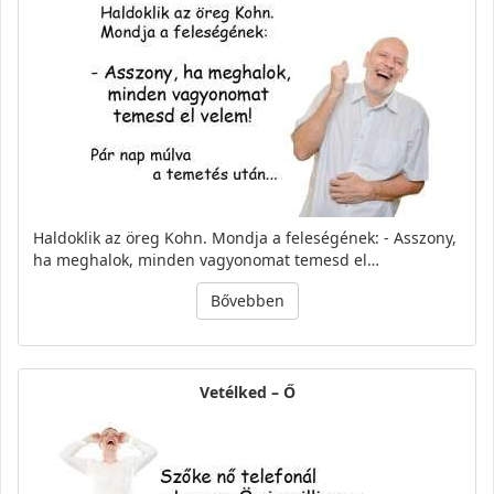
Haldoklik az öreg Kohn. Mondja a feleségének: - Asszony,
ha meghalok, minden vagyonomat temesd el…
Bővebben
Vetélked – Ő