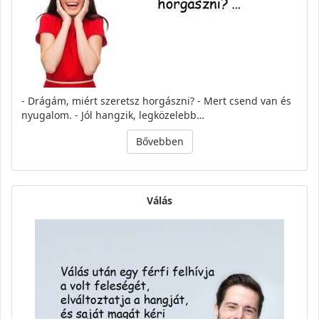
- Drágám, miért szeretsz horgászni? - Mert csend van és
nyugalom. - Jól hangzik, legközelebb…
Bővebben
Válás