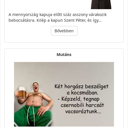
A mennyország kapuja előtt száz asszony várakozik
bebocsátásra. Kilép a kapun Szent Péter, és így…
Bővebben
Mutáns