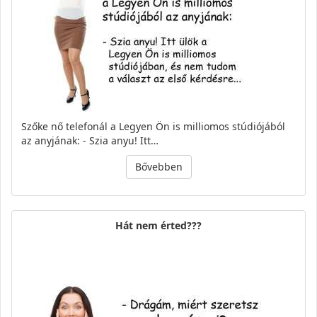
Szőke nő telefonál a Legyen Ön is milliomos stúdiójából
az anyjának: - Szia anyu! Itt…
Bővebben
Hát nem érted???