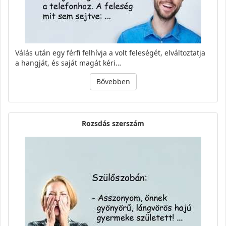
Válás után egy férfi felhívja a volt feleségét, elváltoztatja
a hangját, és saját magát kéri…
Bővebben
Rozsdás szerszám