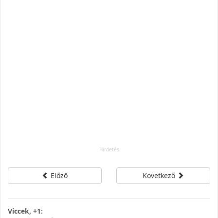
Előző
Következő
Viccek, +1: