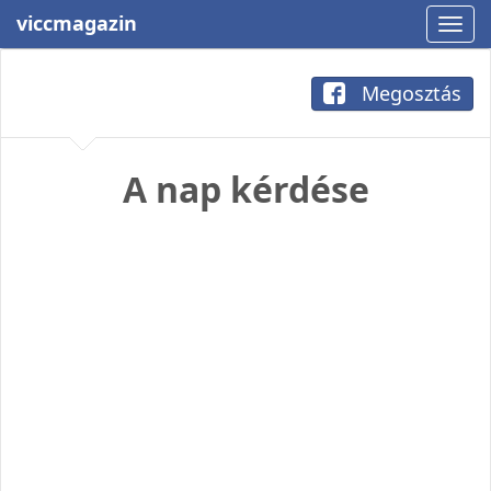
viccmagazin
Megosztás
A nap kérdése