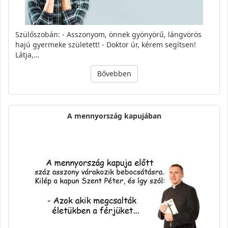
Szülőszobán: - Asszonyom, önnek gyönyörű, lángvörös
hajú gyermeke született! - Doktor úr, kérem segítsen!
Látja,…
Bővebben
A mennyország kapujában