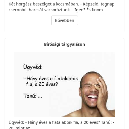
Két horgász beszélget a kocsmában. - Képzeld, tegnap
csernobili harcsát vacsoráztunk. - Igen? És finom…
Bővebben
Bírósági tárgyaláson
Ügyvéd: - Hány éves a fiatalabbik fia, a 20 éves? Tanú: -
20, mint az…