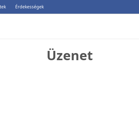
tek
Érdekességek
Üzenet