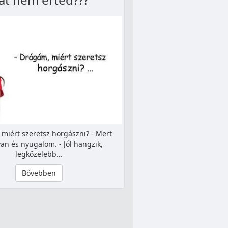
 miért szeretsz horgászni? - Mert
an és nyugalom. - Jól hangzik,
legközelebb…
Bővebben