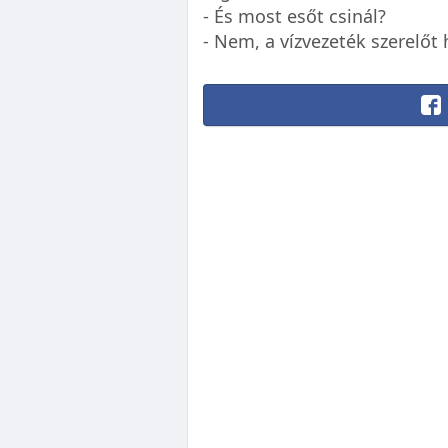
- És most esőt csinál?
- Nem, a vízvezeték szerelőt 