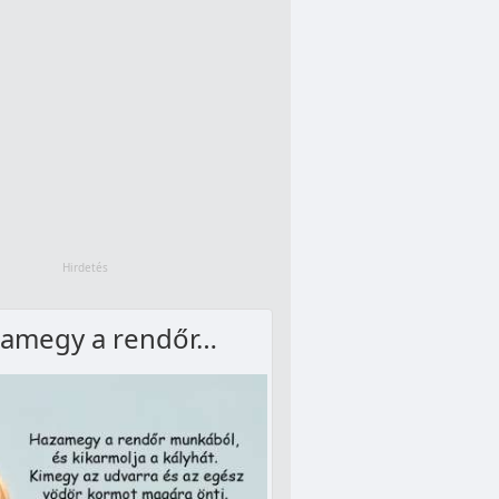
amegy a rendőr…