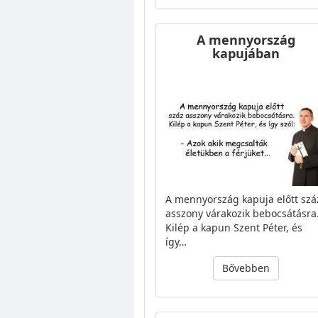
A mennyország
kapujában
A mennyország kapuja előtt szá
asszony várakozik bebocsátásra
Kilép a kapun Szent Péter, és
így…
Bővebben