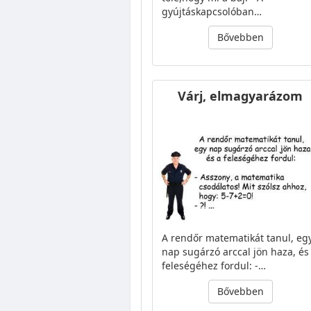
gyújtáskapcsolóban…
Bővebben
Várj, elmagyarázom
A rendőr matematikát tanul, eg
nap sugárzó arccal jön haza, és
feleségéhez fordul: -…
Bővebben