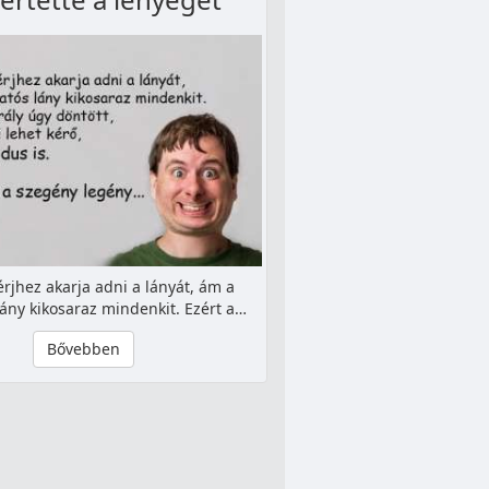
férjhez akarja adni a lányát, ám a
lány kikosaraz mindenkit. Ezért a…
Bővebben