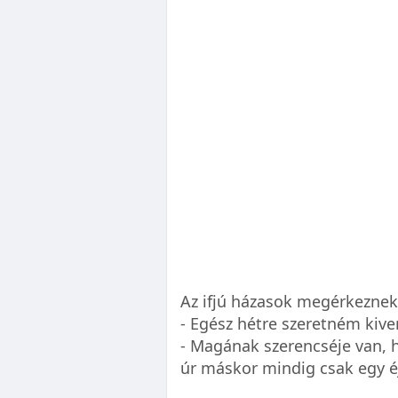
Az ifjú házasok megérkeznek
- Egész hétre szeretném kiven
- Magának szerencséje van, 
úr máskor mindig csak egy éj