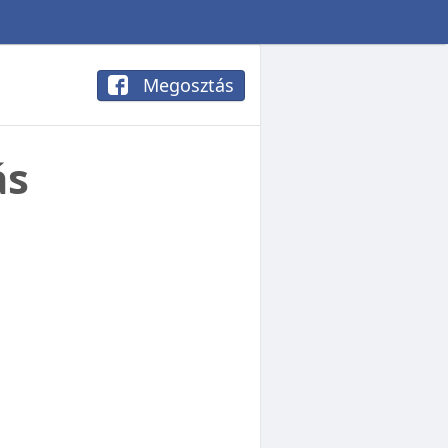
Megosztás
ás