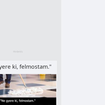
yere ki, felmostam."