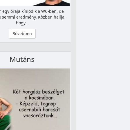
 egy órája kínlódik a WC-ben, de
 semmi eredmény. Közben hallja,
hogy…
Bővebben
Mutáns