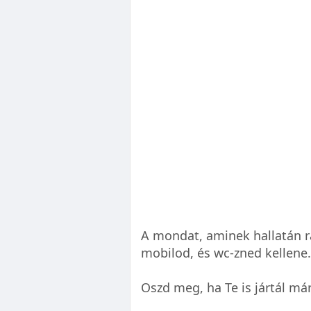
A mondat, aminek hallatán rá
mobilod, és wc-zned kellene.
Oszd meg, ha Te is jártál már