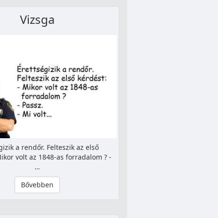
Vizsga
gizik a rendőr. Felteszik az első
Mikor volt az 1848-as forradalom ? -
…
Bővebben