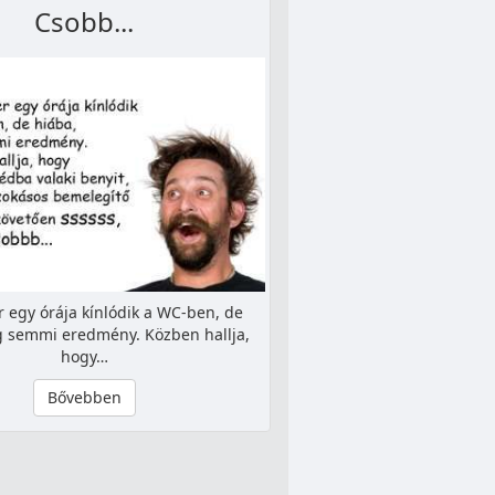
Csobb...
 egy órája kínlódik a WC-ben, de
 semmi eredmény. Közben hallja,
hogy…
Bővebben