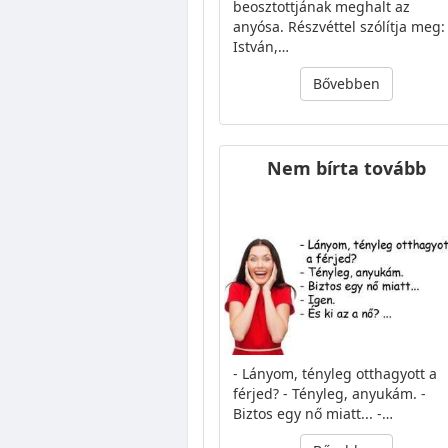
beosztottjának meghalt az
anyósa. Részvéttel szólítja meg: 
István,…
Bővebben
Nem bírta tovább
- Lányom, tényleg otthagyott a
férjed? - Tényleg, anyukám. -
Biztos egy nő miatt... -…