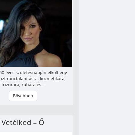
50 éves születésnapján elkölt egy
zt ránctalanításra, kozmetikára,
frizurára, ruhára és…
Bővebben
Vetélked – Ő