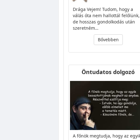
Drága Vejem! Tudom, hogy a
válás óta nem hallottál felőlünk,
de hosszas gondolkodás után
szeretném…
Bővebben
Öntudatos dolgozó
A főnök megtudja, hogy az egyi