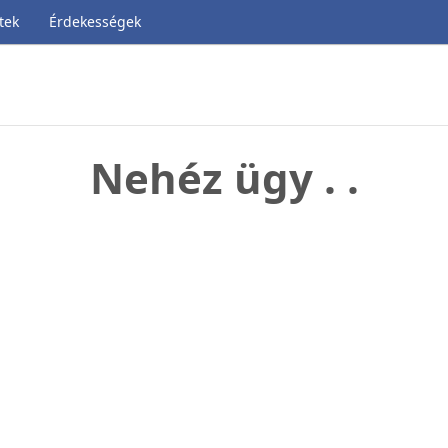
tek
Érdekességek
Nehéz ügy . .