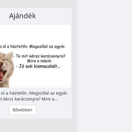
Ajándék
ül a háztetőn. Megszólal az egyik:
it kérsz karácsonyra? Mire a…
Bővebben