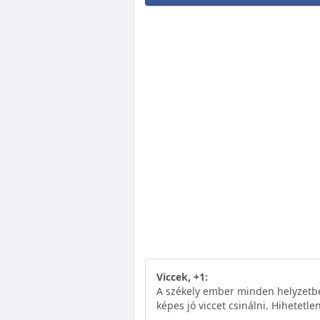
Viccek, +1:
A székely ember minden helyzetbe
képes jó viccet csinálni. Hihetet