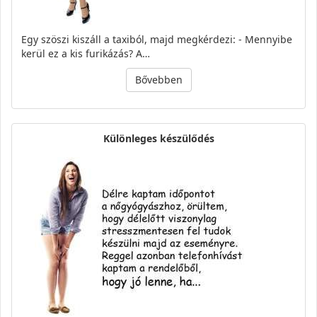
Egy szöszi kiszáll a taxiból, majd megkérdezi: - Mennyibe
kerül ez a kis furikázás? A…
Bővebben
Különleges készülődés