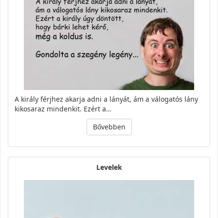
A király férjhez akarja adni a lányát, ám a válogatós lány
kikosaraz mindenkit. Ezért a…
Bővebben
Levelek