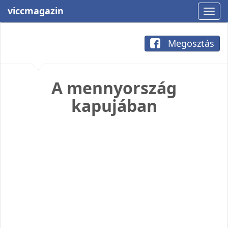
viccmagazin
Megosztás
A mennyország
kapujában