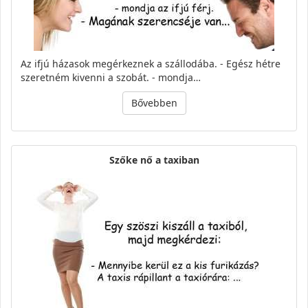
Az ifjú házasok megérkeznek a szállodába. - Egész hétre
szeretném kivenni a szobát. - mondja…
Bővebben
Szőke nő a taxiban