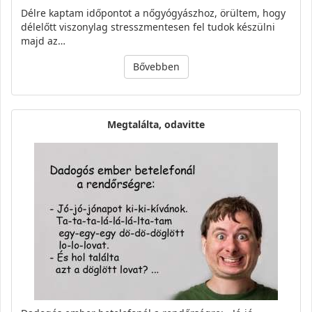
Délre kaptam időpontot a nőgyógyászhoz, örültem, hogy
délelőtt viszonylag stresszmentesen fel tudok készülni
majd az…
Bővebben
Megtalálta, odavitte