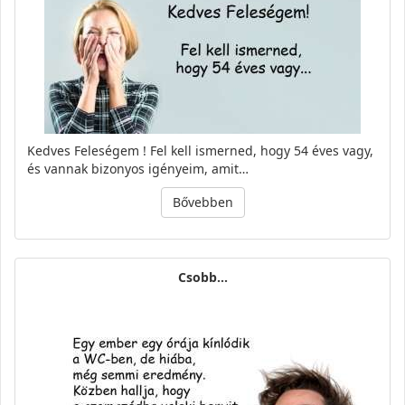
Kedves Feleségem ! Fel kell ismerned, hogy 54 éves vagy,
és vannak bizonyos igényeim, amit…
Bővebben
Csobb...