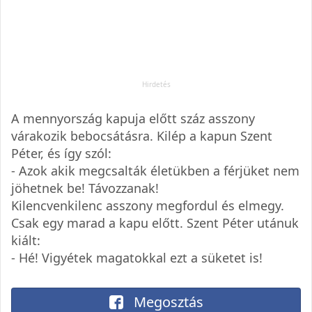
A mennyország kapuja előtt száz asszony
várakozik bebocsátásra. Kilép a kapun Szent
Péter, és így szól:
- Azok akik megcsalták életükben a férjüket nem
jöhetnek be! Távozzanak!
Kilencvenkilenc asszony megfordul és elmegy.
Csak egy marad a kapu előtt. Szent Péter utánuk
kiált:
- Hé! Vigyétek magatokkal ezt a süketet is!
Megosztás