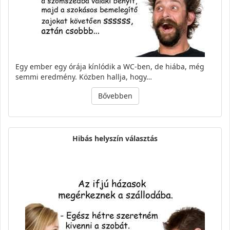
Egy ember egy órája kínlódik a WC-ben, de hiába, még
semmi eredmény. Közben hallja, hogy…
Bővebben
Hibás helyszín választás