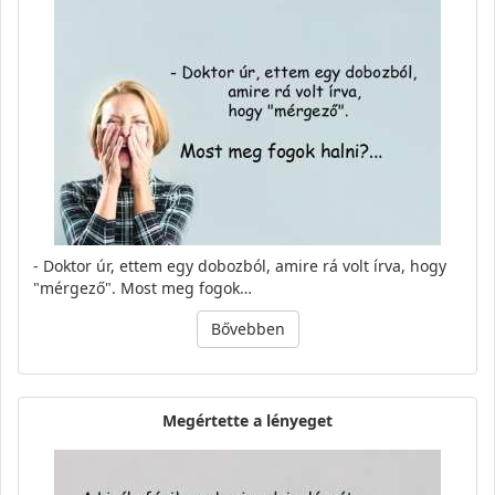
- Doktor úr, ettem egy dobozból, amire rá volt írva, hogy
"mérgező". Most meg fogok…
Bővebben
Megértette a lényeget