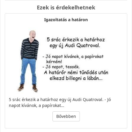
Ezek is érdekelhetnek
Igazoltatás a határon
5 srác érkezik a határhoz egy új Audi Quatroval. - Jó
napot kívánok, a papírokat…
Bővebben