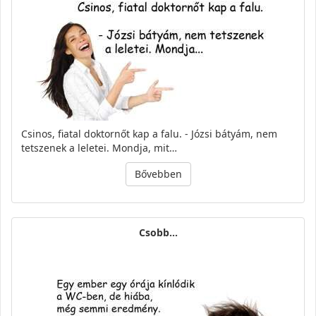
Csinos, fiatal doktornőt kap a falu. - Józsi bátyám, nem
tetszenek a leletei. Mondja, mit…
Bővebben
Csobb...