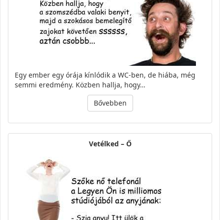
Egy ember egy órája kínlódik a WC-ben, de hiába, még
semmi eredmény. Közben hallja, hogy…
Bővebben
Vetélked – Ő