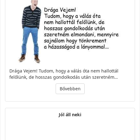
Drága Vejem! Tudom, hogy a válás óta nem hallottál
felőlünk, de hosszas gondolkodás után szeretném…
Bővebben
Jól áll neki