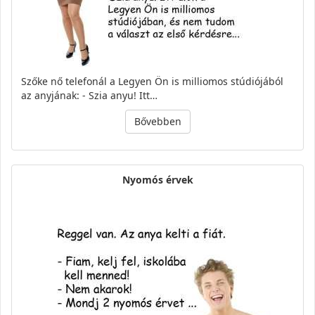
Szőke nő telefonál a Legyen Ön is milliomos stúdiójából
az anyjának: - Szia anyu! Itt…
Bővebben
Nyomós érvek