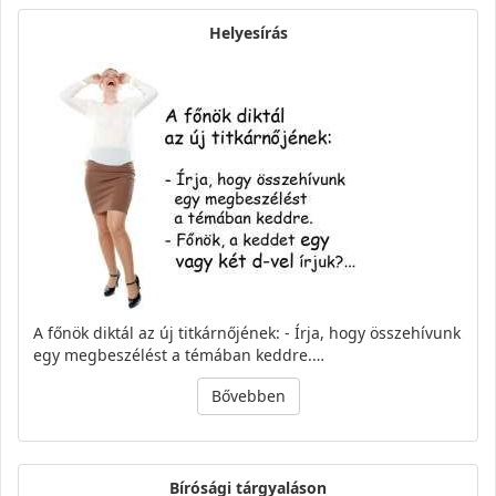
Helyesírás
A főnök diktál az új titkárnőjének: - Írja, hogy összehívunk
egy megbeszélést a témában keddre.…
Bővebben
Bírósági tárgyaláson