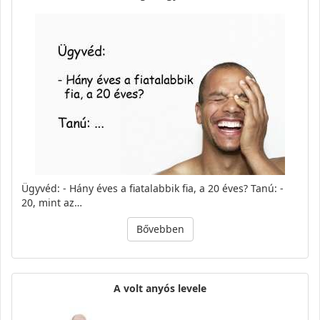
Ügyvéd: - Hány éves a fiatalabbik fia, a 20 éves? Tanú: -
20, mint az…
Bővebben
A volt anyós levele