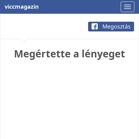
viccmagazin
Megosztás
Megértette a lényeget