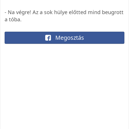
- Na végre! Az a sok hülye előtted mind beugrott
a tóba.
Megosztás