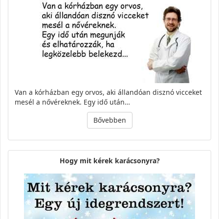
Van a kórházban egy orvos, aki állandóan disznó vicceket
mesél a nővéreknek. Egy idő után…
Bővebben
Hogy mit kérek karácsonyra?