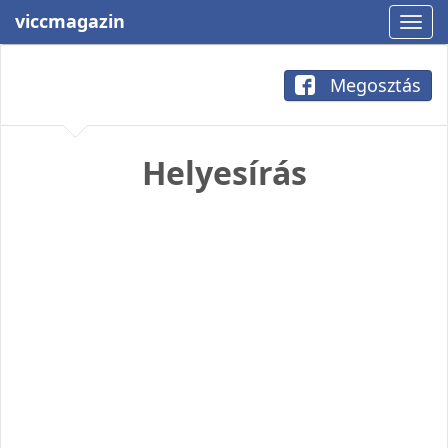
viccmagazin
Megosztás
Helyesírás