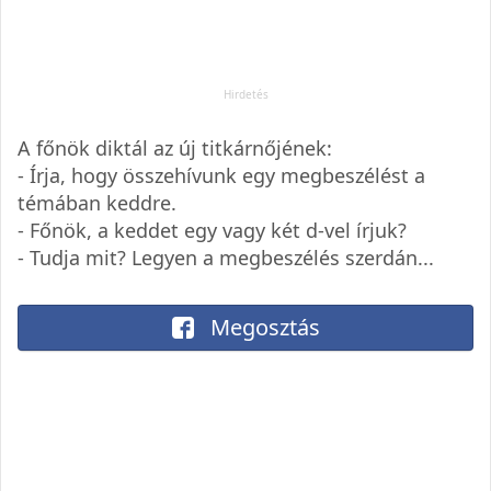
A főnök diktál az új titkárnőjének:
- Írja, hogy összehívunk egy megbeszélést a
témában keddre.
- Főnök, a keddet egy vagy két d-vel írjuk?
- Tudja mit? Legyen a megbeszélés szerdán...
Megosztás