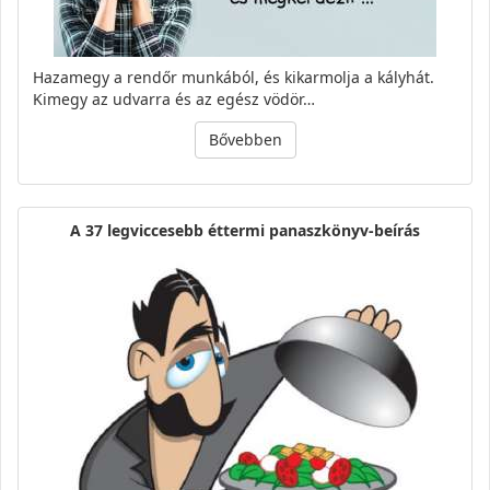
Hazamegy a rendőr munkából, és kikarmolja a kályhát.
Kimegy az udvarra és az egész vödör…
Bővebben
A 37 legviccesebb éttermi panaszkönyv-beírás