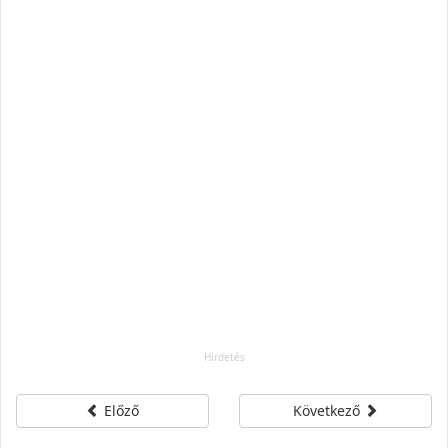
Előző
Következő