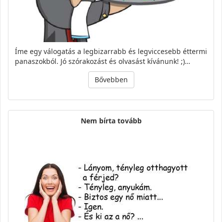
Íme egy válogatás a legbizarrabb és legviccesebb éttermi
panaszokból. Jó szórakozást és olvasást kívánunk! ;)…
Bővebben
Nem bírta tovább