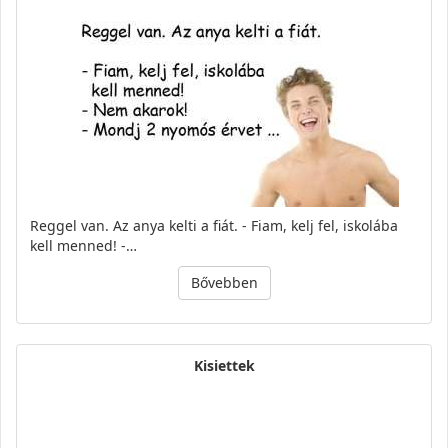
Reggel van. Az anya kelti a fiát. - Fiam, kelj fel, iskolába
kell menned! -…
Bővebben
Kisiettek