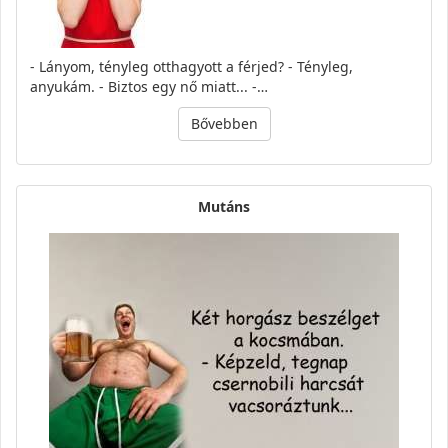
- Lányom, tényleg otthagyott a férjed? - Tényleg,
anyukám. - Biztos egy nő miatt... -…
Bővebben
Mutáns