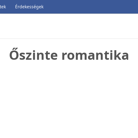
tek
Érdekességek
Őszinte romantika