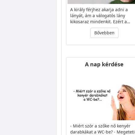
A király férjhez akarja adni a
lányát, ám a válogatós lány
kikosaraz mindenkit. Ezért a…
Bővebben
A nap kérdése
- Miért szór a szőke nő kenyér
darabkákat a WC-be? - Megeteti