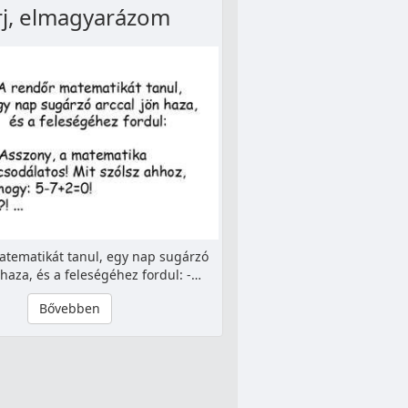
rj, elmagyarázom
atematikát tanul, egy nap sugárzó
 haza, és a feleségéhez fordul: -…
Bővebben