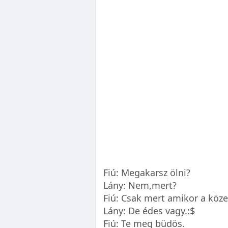
Fiú: Megakarsz ölni?
Lány: Nem,mert?
Fiú: Csak mert amikor a köz
Lány: De édes vagy.:$
Fiú: Te meg büdös.