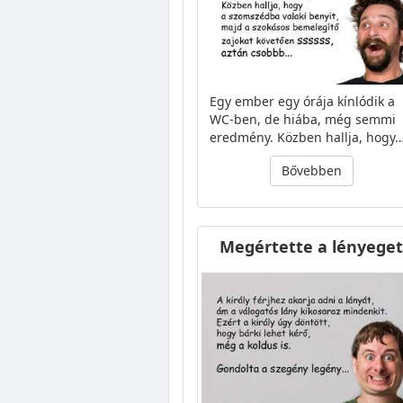
Egy ember egy órája kínlódik a
WC-ben, de hiába, még semmi
eredmény. Közben hallja, hogy
Bővebben
Megértette a lényeget