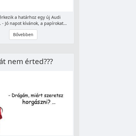
érkezik a határhoz egy új Audi
 - Jó napot kívánok, a papírokat…
Bővebben
át nem érted???