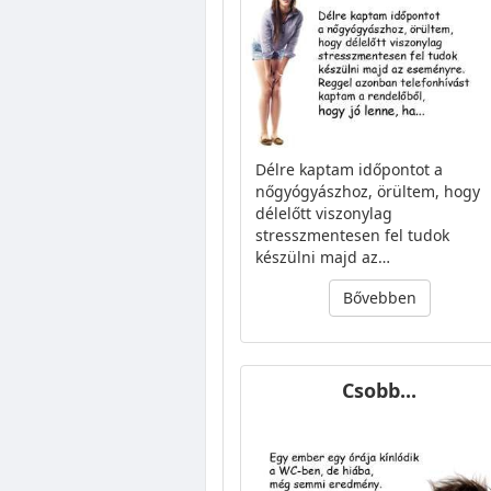
Délre kaptam időpontot a
nőgyógyászhoz, örültem, hogy
délelőtt viszonylag
stresszmentesen fel tudok
készülni majd az…
Bővebben
Csobb...