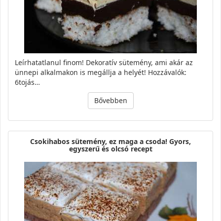
Leírhatatlanul finom! Dekoratív sütemény, ami akár az
ünnepi alkalmakon is megállja a helyét! Hozzávalók:
6tojás…
Bővebben
Csokihabos sütemény, ez maga a csoda! Gyors,
egyszerű és olcsó recept