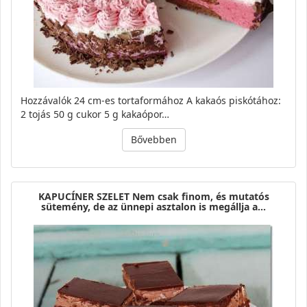
Hozzávalók 24 cm-es tortaformához A kakaós piskótához:
2 tojás 50 g cukor 5 g kakaópor…
Bővebben
KAPUCÍNER SZELET Nem csak finom, és mutatós
sütemény, de az ünnepi asztalon is megállja a…