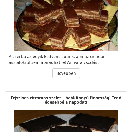
A zserbó az egyik kedvenc sütink, ami az ünnepi
asztalokról sem maradhat le! Annyira csodás…
Bővebben
Tejszínes citromos szelet – habkönnyű finomság! Tedd
édesebbé a napodat!