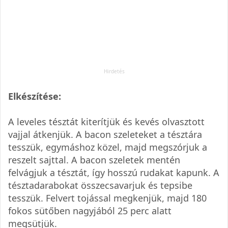
Elkészítése:
A leveles tésztát kiterítjük és kevés olvasztott
vajjal átkenjük. A bacon szeleteket a tésztára
tesszük, egymáshoz közel, majd megszórjuk a
reszelt sajttal. A bacon szeletek mentén
felvágjuk a tésztát, így hosszú rudakat kapunk. A
tésztadarabokat összecsavarjuk és tepsibe
tesszük. Felvert tojással megkenjük, majd 180
fokos sütőben nagyjából 25 perc alatt
megsütjük.