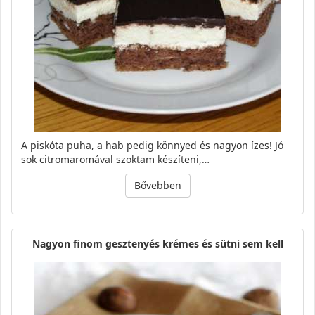
A piskóta puha, a hab pedig könnyed és nagyon ízes! Jó
sok citromaromával szoktam készíteni,…
Bővebben
Nagyon finom gesztenyés krémes és sütni sem kell