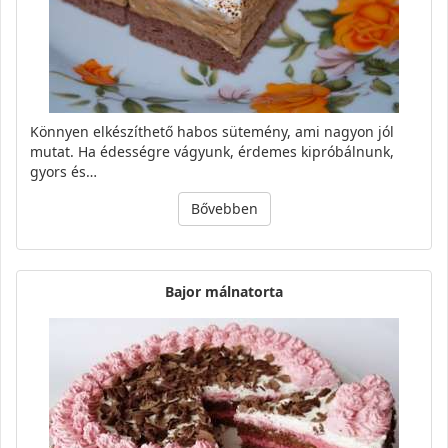
Könnyen elkészíthető habos sütemény, ami nagyon jól
mutat. Ha édességre vágyunk, érdemes kipróbálnunk,
gyors és…
Bővebben
Bajor málnatorta