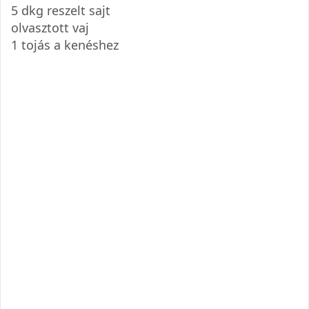
5 dkg reszelt sajt
olvasztott vaj
1 tojás a kenéshez