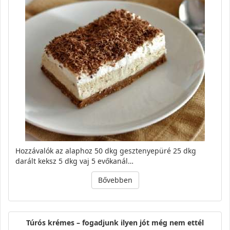
Hozzávalók az alaphoz 50 dkg gesztenyepüré 25 dkg
darált keksz 5 dkg vaj 5 evőkanál…
Bővebben
Túrós krémes – fogadjunk ilyen jót még nem ettél