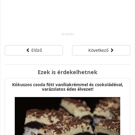
Előző
Következő
Ezek is érdekelhetnek
Kókuszos csoda főtt vaníliakrémmel és csokoládéval,
varázslatos édes élvezet!