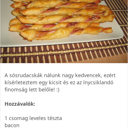
A sósrudacskák nálunk nagy kedvencek, ezért
kísérleteztem egy kicsit és ez az ínycsiklandó
finomság lett belőle! :)
Hozzávalók:
1 csomag leveles tészta
bacon