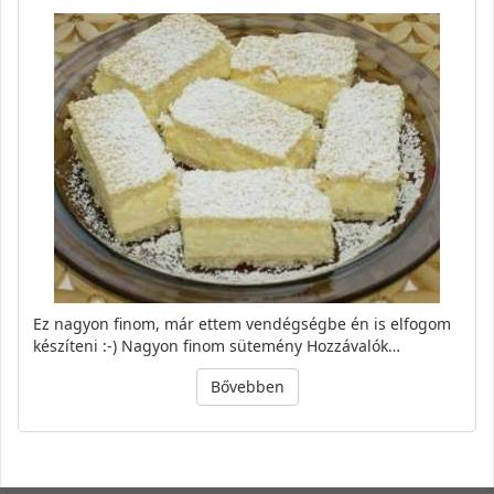
Ez nagyon finom, már ettem vendégségbe én is elfogom
készíteni :-) Nagyon finom sütemény Hozzávalók…
Bővebben