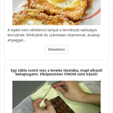
A tojást nem véletlenül tartjuk a természet valóságos
kincsének: fehérjével és számtalan vitaminnal, ásványi
anyaggal…
Bővebben
Egy tábla csokit tesz a leveles tésztába, majd elkezdi
behajtogatni. Elképesztően FINOM sütit készít!