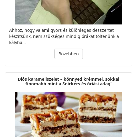
Ahhoz, hogy valami gyors és különleges desszertet
készítsünk, nem szükséges mindig órákat töltenünk a
kályha…
Bővebben
Diós karamellszelet – könnyed krémmel, sokkal
finomabb mint a Snickers és óriási adag!