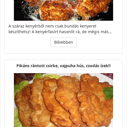
A száraz kenyérből nem csak bundás kenyeret
készíthetsz! A kenyérfasírt hasonlít rá, de mégis más…
Bővebben
Pikáns rántott csirke, vajpuha hús, csodás ízek!!