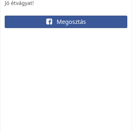
Jó étvágyat!
Megosztás