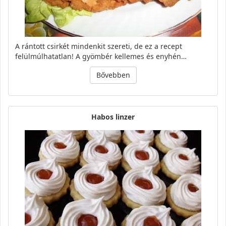
A rántott csirkét mindenkit szereti, de ez a recept
felülmúlhatatlan! A gyömbér kellemes és enyhén…
Bővebben
Habos linzer