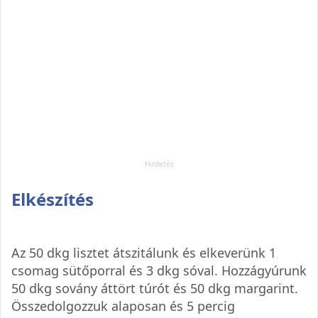
Elkészítés
Az 50 dkg lisztet átszitálunk és elkeverünk 1
csomag sütőporral és 3 dkg sóval. Hozzágyúrunk
50 dkg sovány áttört túrót és 50 dkg margarint.
Összedolgozzuk alaposan és 5 percig