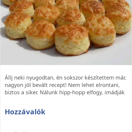
Állj neki nyugodtan, én sokszor készítettem már,
nagyon jól bevált recept! Nem lehet elrontani,
biztos a siker. Nálunk hipp-hopp elfogy, imádják
Hozzávalók