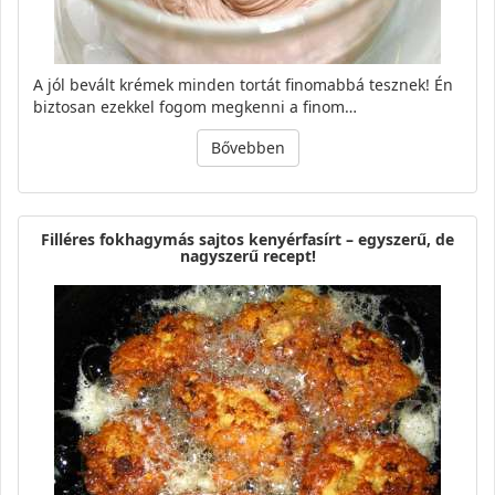
A jól bevált krémek minden tortát finomabbá tesznek! Én
biztosan ezekkel fogom megkenni a finom…
Bővebben
Filléres fokhagymás sajtos kenyérfasírt – egyszerű, de
nagyszerű recept!