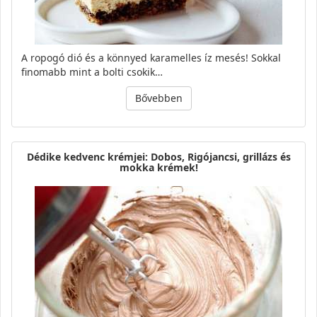
A ropogó dió és a könnyed karamelles íz mesés! Sokkal
finomabb mint a bolti csokik…
Bővebben
Dédike kedvenc krémjei: Dobos, Rigójancsi, grillázs és
mokka krémek!