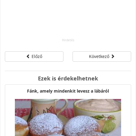
Előző
Következő
Ezek is érdekelhetnek
Fánk, amely mindenkit levesz a lábáról