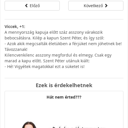
Előző
Következő
Viccek, +1:
A mennyország kapuja előtt száz asszony várakozik
bebocsátásra. Kilép a kapun Szent Péter, és így szól:
- Azok akik megcsalták életükben a férjüket nem jöhetnek be!
Távozzanak!
Kilencvenkilenc asszony megfordul és elmegy. Csak egy
marad a kapu előtt. Szent Péter utánuk kiált:
- Hé! Vigyétek magatokkal ezt a süketet is!
Ezek is érdekelhetnek
Hát nem érted???