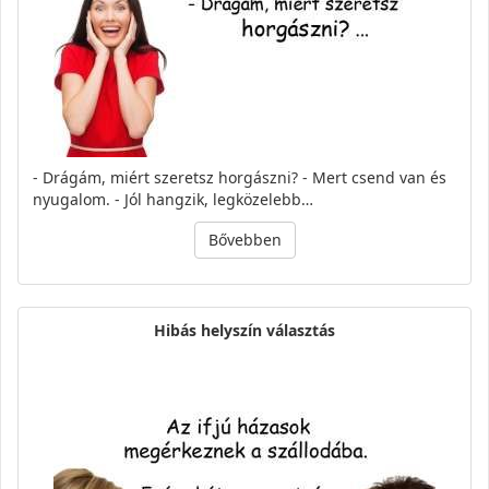
- Drágám, miért szeretsz horgászni? - Mert csend van és
nyugalom. - Jól hangzik, legközelebb…
Bővebben
Hibás helyszín választás