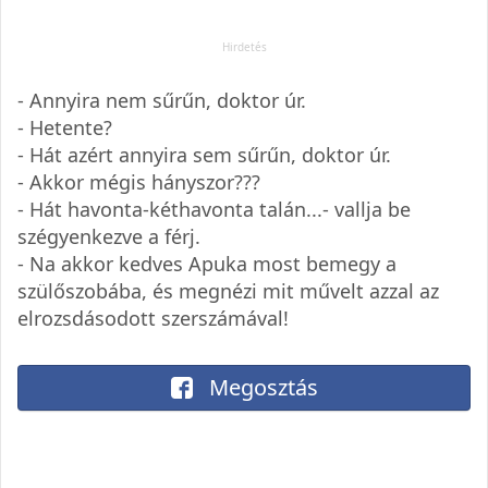
- Annyira nem sűrűn, doktor úr.
- Hetente?
- Hát azért annyira sem sűrűn, doktor úr.
- Akkor mégis hányszor???
- Hát havonta-kéthavonta talán...- vallja be
szégyenkezve a férj.
- Na akkor kedves Apuka most bemegy a
szülőszobába, és megnézi mit művelt azzal az
elrozsdásodott szerszámával!
Megosztás