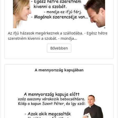
Az ifjú házasok megérkeznek a szállodába. - Egész hétre
szeretném kivenni a szobát. - mondja…
Bővebben
A mennyország kapujában