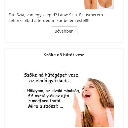
Fiú: Szia, van egy zsepid? Lány: Szia. Ezt ismerem.
Lehorzsoltad a térded mikor belém estél!!!…
Bővebben
Szőke nő hűtőt vesz