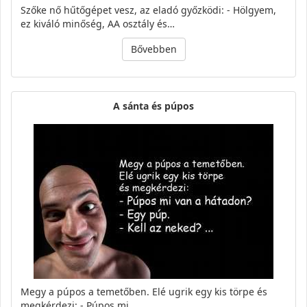
Szőke nő hűtőgépet vesz, az eladó győzködi: - Hölgyem,
ez kiváló minőség, AA osztály és…
Bővebben
A sánta és púpos
Megy a púpos a temetőben. Elé ugrik egy kis törpe és
megkérdezi: - Púpos mi…