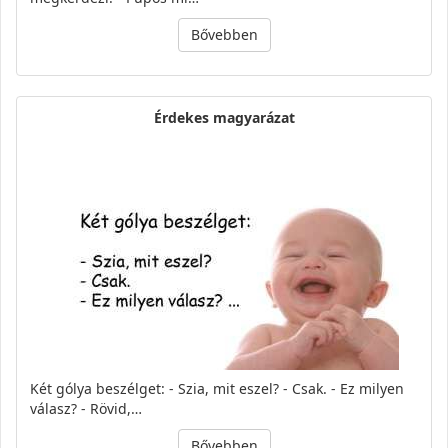
Bővebben
Érdekes magyarázat
Két gólya beszélget: - Szia, mit eszel? - Csak. - Ez milyen
válasz? - Rövid,…
Bővebben