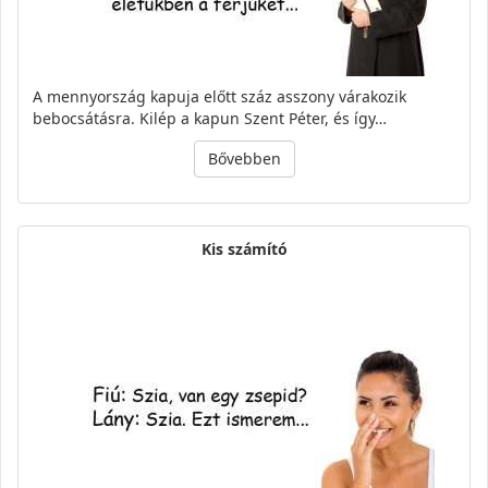
A mennyország kapuja előtt száz asszony várakozik
bebocsátásra. Kilép a kapun Szent Péter, és így…
Bővebben
Kis számító