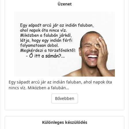
Üzenet
Egy sápadt arcú jár az indián faluban, ahol napok óta
nincs víz. Miközben a falubán…
Bővebben
Különleges készülődés