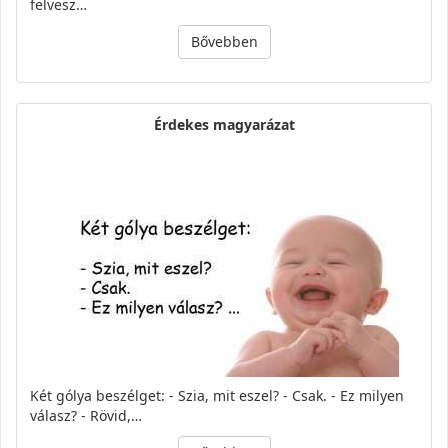
felvesz…
Bővebben
Érdekes magyarázat
Két gólya beszélget: - Szia, mit eszel? - Csak. - Ez milyen
válasz? - Rövid,…