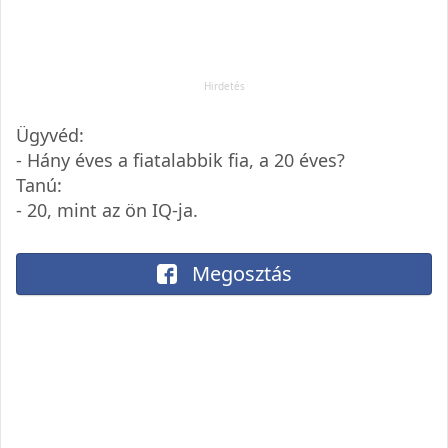
Ügyvéd:
- Hány éves a fiatalabbik fia, a 20 éves?
Tanú:
- 20, mint az ön IQ-ja.
Megosztás