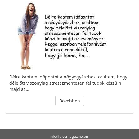
Délre kaptam időpontot a nőgyógyászhoz, örültem, hogy
délelőtt viszonylag stresszmentesen fel tudok készülni
majd az…
Bővebben
info@viccmagazin.com