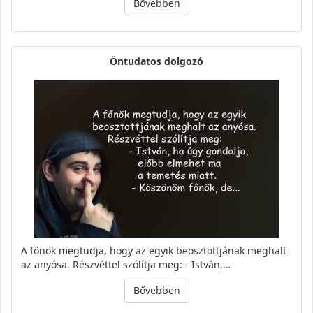
Bővebben
Öntudatos dolgozó
A főnök megtudja, hogy az egyik beosztottjának meghalt
az anyósa. Részvéttel szólítja meg: - István,…
Bővebben