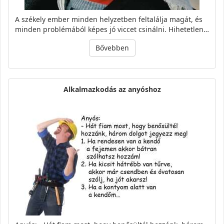
A székely ember minden helyzetben feltalálja magát, és
minden problémából képes jó viccet csinálni. Hihetetlen…
Bővebben
Alkalmazkodás az anyóshoz