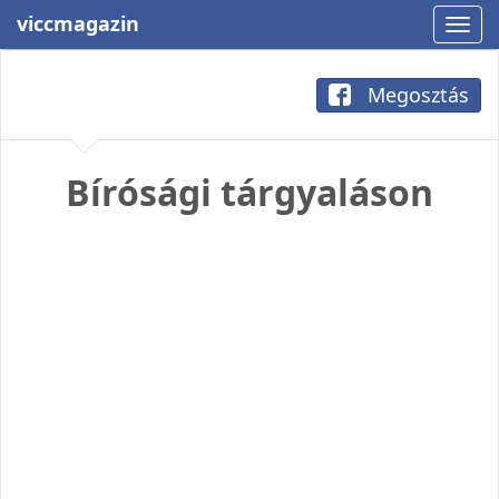
viccmagazin
Megosztás
Bírósági tárgyaláson