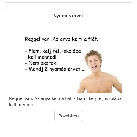
Nyomós érvek
Reggel van. Az anya kelti a fiát. - Fiam, kelj fel, iskolába
kell menned! -…
Bővebben