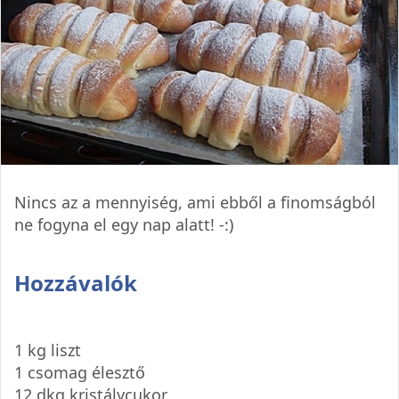
Nincs az a mennyiség, ami ebből a finomságból
ne fogyna el egy nap alatt! -:)
Hozzávalók
1 kg liszt
1 csomag élesztő
12 dkg kristálycukor