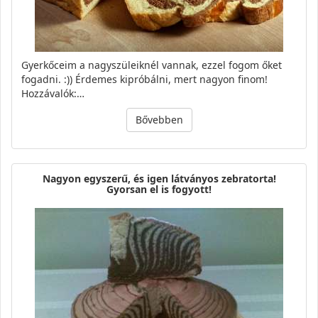
Gyerkőceim a nagyszüleiknél vannak, ezzel fogom őket
fogadni. :)) Érdemes kipróbálni, mert nagyon finom!
Hozzávalók:…
Bővebben
Nagyon egyszerű, és igen látványos zebratorta!
Gyorsan el is fogyott!