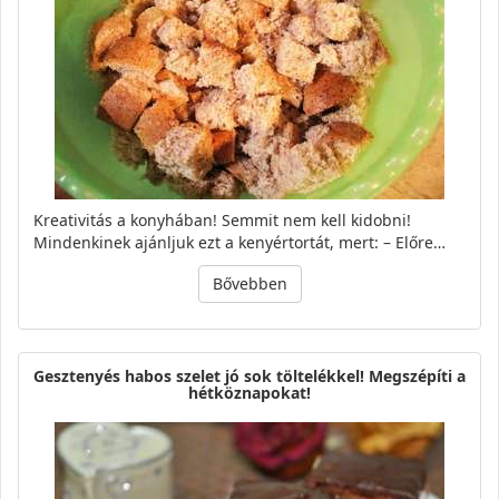
Kreativitás a konyhában! Semmit nem kell kidobni!
Mindenkinek ajánljuk ezt a kenyértortát, mert: – Előre…
Bővebben
Gesztenyés habos szelet jó sok töltelékkel! Megszépíti a
hétköznapokat!