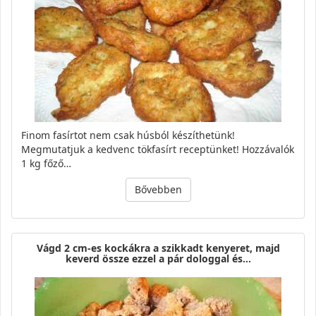
Finom fasírtot nem csak húsból készíthetünk!
Megmutatjuk a kedvenc tökfasírt receptünket! Hozzávalók
1 kg főző…
Bővebben
Vágd 2 cm-es kockákra a szikkadt kenyeret, majd
keverd össze ezzel a pár dologgal és…