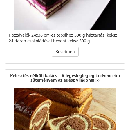
Hozzávalók 24x36 cm-es tepsihez 500 g háztartási keksz
24 darab csokoládéval bevont keksz 300 g…
Bővebben
Kelesztés nélküli kalács – A legesleglegleg kedvencebb
süteményem az egész világon!!! :-)