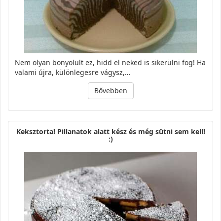
Nem olyan bonyolult ez, hidd el neked is sikerülni fog! Ha
valami újra, különlegesre vágysz,…
Bővebben
Keksztorta! Pillanatok alatt kész és még sütni sem kell!
:)