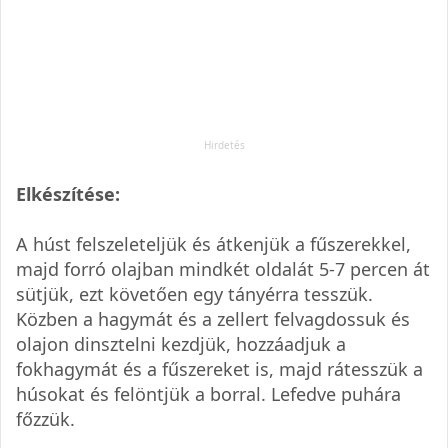
Elkészítése:
A húst felszeleteljük és átkenjük a fűszerekkel,
majd forró olajban mindkét oldalát 5-7 percen át
sütjük, ezt követően egy tányérra tesszük.
Közben a hagymát és a zellert felvagdossuk és
olajon dinsztelni kezdjük, hozzáadjuk a
fokhagymát és a fűszereket is, majd rátesszük a
húsokat és felöntjük a borral. Lefedve puhára
főzzük.