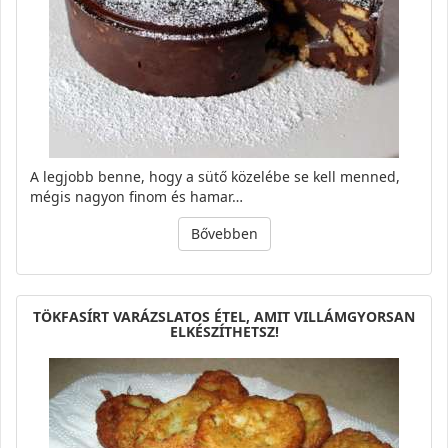
A legjobb benne, hogy a sütő közelébe se kell menned,
mégis nagyon finom és hamar…
Bővebben
TÖKFASÍRT VARÁZSLATOS ÉTEL, AMIT VILLÁMGYORSAN
ELKÉSZÍTHETSZ!