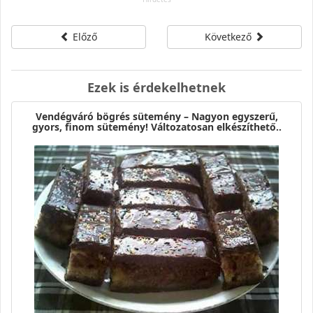
Előző
Következő
Ezek is érdekelhetnek
Vendégváró bögrés sütemény – Nagyon egyszerű,
gyors, finom sütemény! Változatosan elkészíthető..