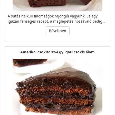
A sütés nélküli finomságok rajongói vagyunk! Ez egy
igazán fenséges recept, a meglepetés hozzávaló pedig…
Bővebben
Amerikai csokitorta-Egy igazi csokis álom