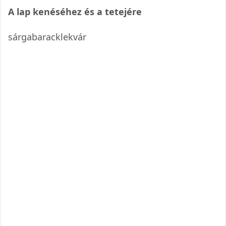
A lap kenéséhez és a tetejére
sárgabaracklekvár