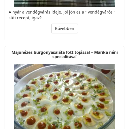
A nyár a vendégvárás ideje. Jól jön ez a ” vendégvárós ”
süti recept, igaz?…
Bővebben
Majonézes burgonyasaláta főtt tojással – Marika néni
specialitása!