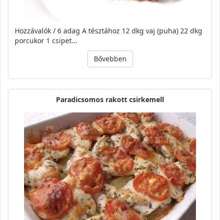
Hozzávalók / 6 adag A tésztához 12 dkg vaj (puha) 22 dkg
porcukor 1 csipet…
Bővebben
Paradicsomos rakott csirkemell