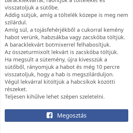
visszatoljuk a sütőbe.
Addig sütjük, amíg a töltelék közepe is meg nem
szilárdul.
Amíg sül, a tojásfehérjékből a cukorral kemény
habot verünk, habzsákba vagy zacskóba töltjük.
A baracklekvárt botmixerrel felhabosítjuk.
Az összeturmixolt lekvárt is zacskóba töltjük.
Ha megsült a sütemény, újra kivesszük a
sütőből, rányomjuk a habot és még 10 percre
visszatoljuk, hogy a hab is megszilárduljon.
Végül lekvárral kitöltjük a habcsíkok közötti
részeket.
Teljesen kihűlve lehet szépen szeletelni.
Megosztás