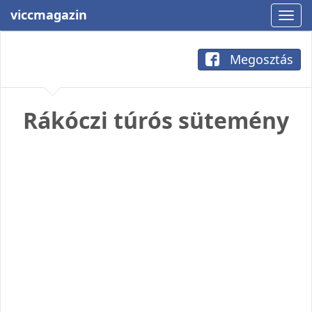
viccmagazin
Megosztás
Rákóczi túrós sütemény