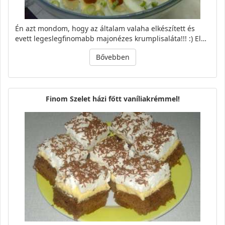
Én azt mondom, hogy az általam valaha elkészített és
evett legeslegfinomabb majonézes krumplisaláta!!! :) El…
Bővebben
Finom Szelet házi főtt vaníliakrémmel!