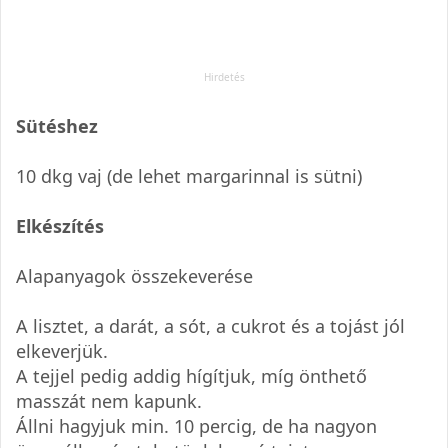
Sütéshez
10 dkg vaj (de lehet margarinnal is sütni)
Elkészítés
Alapanyagok összekeverése
A lisztet, a darát, a sót, a cukrot és a tojást jól
elkeverjük.
A tejjel pedig addig hígítjuk, míg önthető
masszát nem kapunk.
Állni hagyjuk min. 10 percig, de ha nagyon