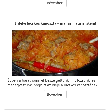
Bővebben
Erdélyi lucskos káposzta – már az illata is isteni!
Éppen a barátnőmmel beszélgettünk, mit főzzünk, és
megegyeztünk, hogy itt az ideje a lucskos káposztának…
Bővebben