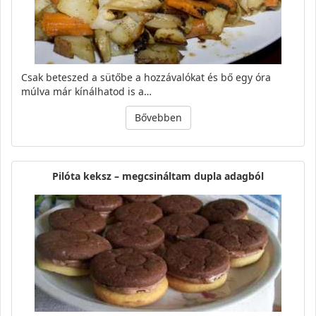
Csak beteszed a sütőbe a hozzávalókat és bő egy óra
múlva már kínálhatod is a…
Bővebben
Pilóta keksz – megcsináltam dupla adagból