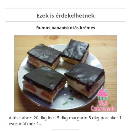
Ezek is érdekelhetnek
Rumos babapiskótás krémes
A tésztához: 20 dkg liszt 5 dkg margarin 5 dkg porcukor 1
evőkanál méz 1…