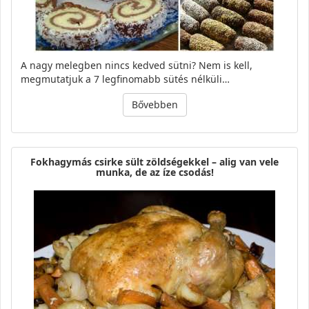
A nagy melegben nincs kedved sütni? Nem is kell,
megmutatjuk a 7 legfinomabb sütés nélküli…
Bővebben
Fokhagymás csirke sült zöldségekkel – alig van vele
munka, de az íze csodás!