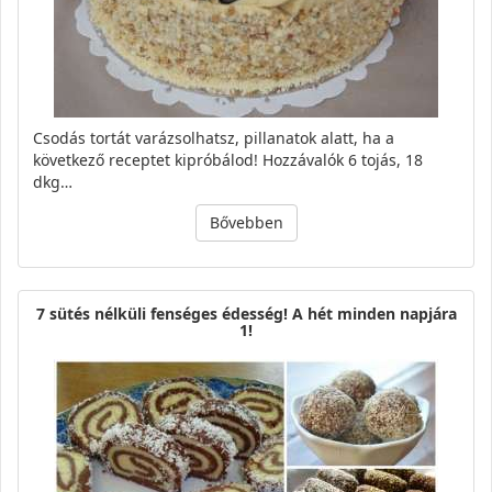
Csodás tortát varázsolhatsz, pillanatok alatt, ha a
következő receptet kipróbálod! Hozzávalók 6 tojás, 18
dkg…
Bővebben
7 sütés nélküli fenséges édesség! A hét minden napjára
1!