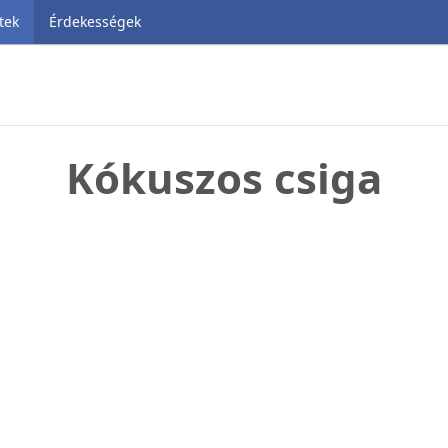
tek
Érdekességek
Kókuszos csiga