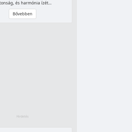
tonság, és harmónia ízét…
Bővebben