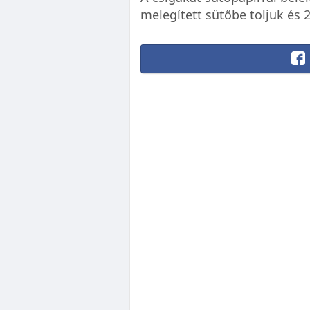
melegített sütőbe toljuk és 