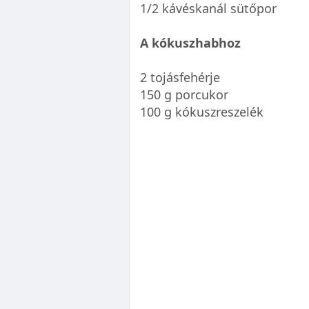
1/2 kávéskanál sütőpor
A kókuszhabhoz
2 tojásfehérje
150 g porcukor
100 g kókuszreszelék