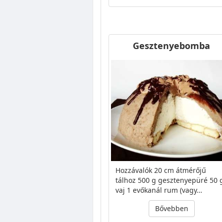
Gesztenyebomba
Hozzávalók 20 cm átmérőjű
tálhoz 500 g gesztenyepüré 50 
vaj 1 evőkanál rum (vagy…
Bővebben