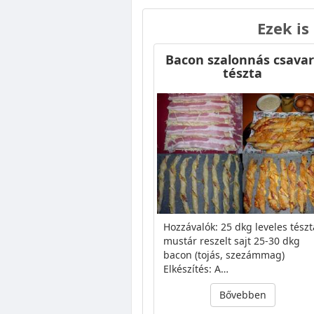
Ezek is
Bacon szalonnás csavar
tészta
Hozzávalók: 25 dkg leveles tészt
mustár reszelt sajt 25-30 dkg
bacon (tojás, szezámmag)
Elkészítés: A…
Bővebben