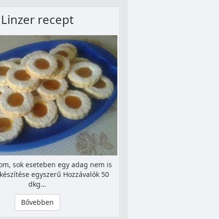
Linzer recept
om, sok eseteben egy adag nem is
lkészítése egyszerű Hozzávalók 50
dkg…
Bővebben