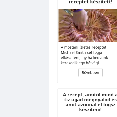
receptet készített!
A mostani ízletes receptet
Michael Smith séf fogja
elkészíteni, így ha kedvünk
kerekedik egy hétvégi…
Bővebben
A recept, amitől mind 
tíz ujjad megnyalod és
amit azonnal el fogsz
készíteni!