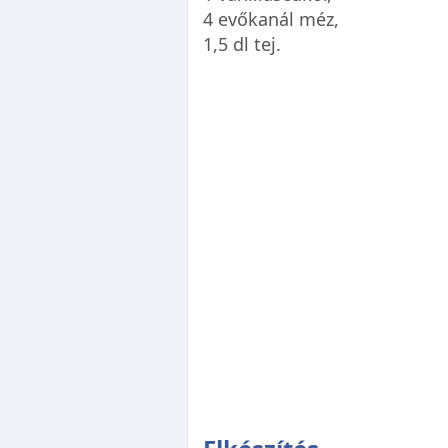
4 evőkanál méz,
1,5 dl tej.