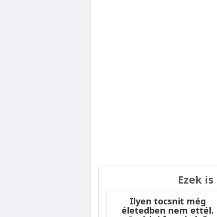
Ezek is
Ilyen tocsnit még
életedben nem ettél.