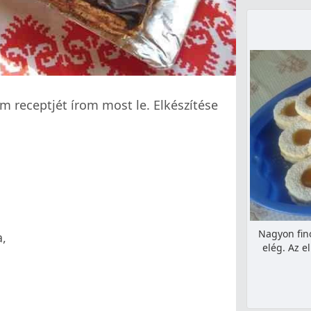
 receptjét írom most le. Elkészítése
Nagyon fin
,
elég. Az e