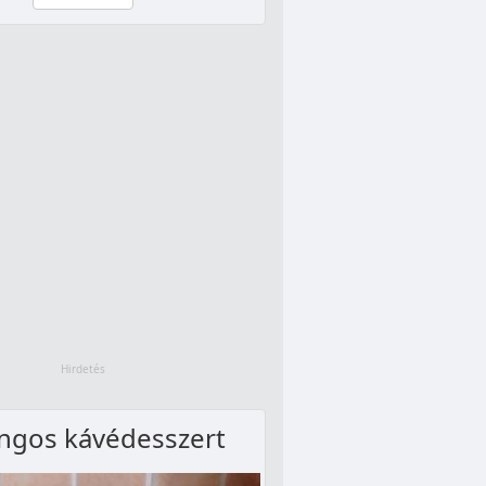
ngos kávédesszert