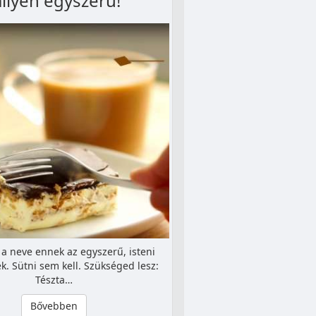
ilyen egyszerű!
i a neve ennek az egyszerű, isteni
k. Sütni sem kell. Szükséged lesz:
Tészta…
Bővebben