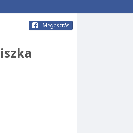
Megosztás
liszka