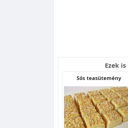
Ezek is
Sós teasütemény