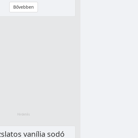
Bővebben
slatos vanília sodó