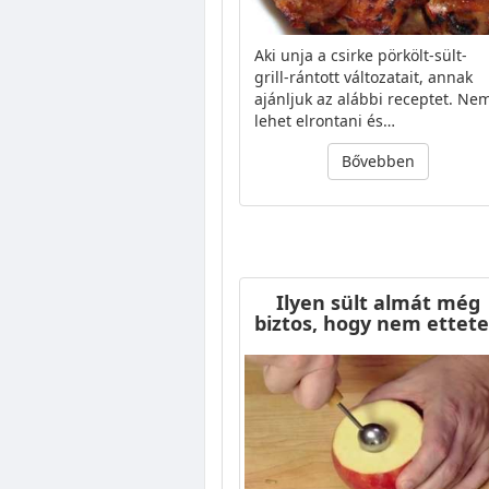
Aki unja a csirke pörkölt-sült-
grill-rántott változatait, annak
ajánljuk az alábbi receptet. Ne
lehet elrontani és…
Bővebben
Ilyen sült almát még
biztos, hogy nem ettet