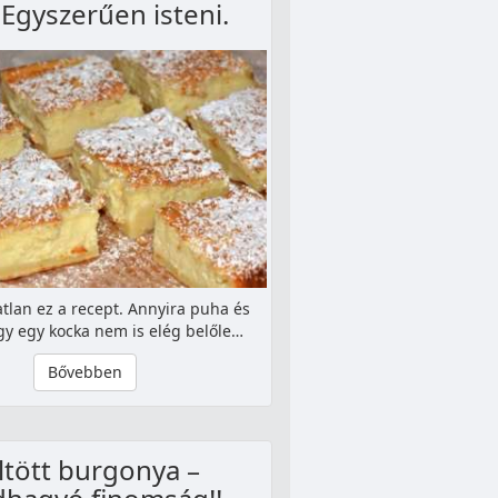
. Egyszerűen isteni.
tlan ez a recept. Annyira puha és
gy egy kocka nem is elég belőle…
Bővebben
ltött burgonya –