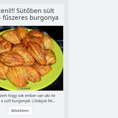
teni!!! Sütőben sült
 – fűszeres burgonya
zem hogy sok ember van aki ne
 a sült burgonyát :) Dobjuk fel…
Bővebben