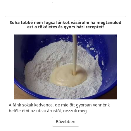
Soha többé nem fogsz fánkot vásárolni ha megtanulod
ezt a tökéletes és gyors házi receptet!
A fánk sokak kedvence, de mielőtt gyorsan vennénk
belőle ötöt az utcai árustól, nézzük meg…
Bővebben