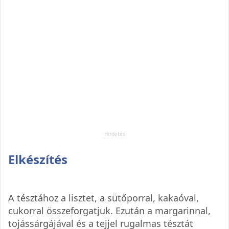
Elkészítés
A tésztához a lisztet, a sütőporral, kakaóval,
cukorral összeforgatjuk. Ezután a margarinnal,
tojássárgájával és a tejjel rugalmas tésztát