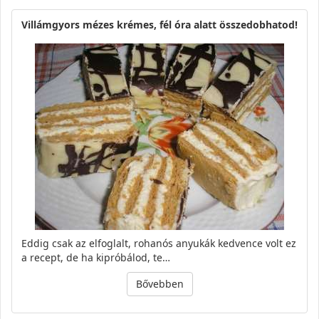
Villámgyors mézes krémes, fél óra alatt összedobhatod!
Eddig csak az elfoglalt, rohanós anyukák kedvence volt ez
a recept, de ha kipróbálod, te…
Bővebben