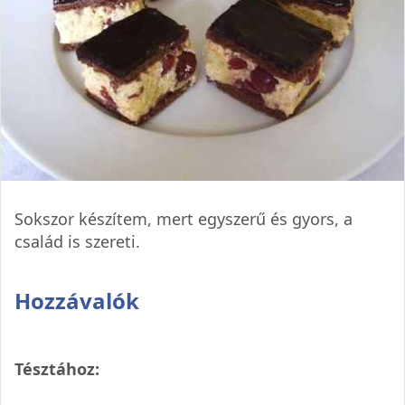
Sokszor készítem, mert egyszerű és gyors, a
család is szereti.
Hozzávalók
Tésztához: