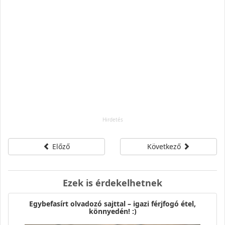
Előző
Következő
Ezek is érdekelhetnek
Egybefasírt olvadozó sajttal – igazi férjfogó étel,
könnyedén! :)