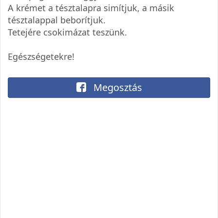
A krémet a tésztalapra simítjuk, a másik
tésztalappal beborítjuk.
Tetejére csokimázat teszünk.
Egészségetekre!
Megosztás