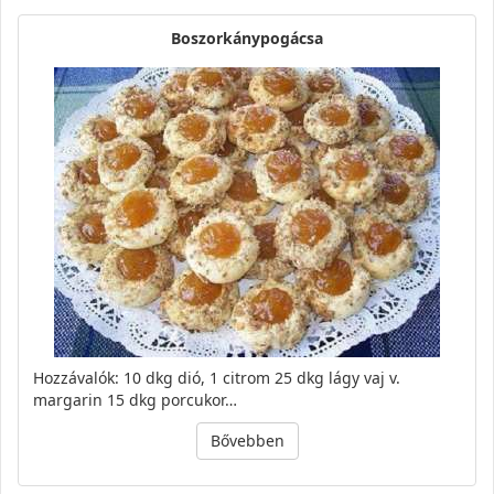
Boszorkánypogácsa
Hozzávalók: 10 dkg dió, 1 citrom 25 dkg lágy vaj v.
margarin 15 dkg porcukor…
Bővebben