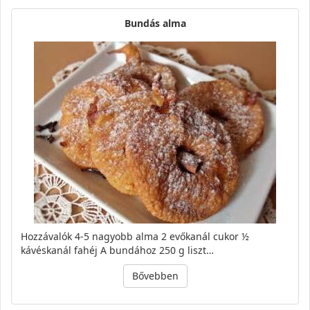
Bundás alma
Hozzávalók 4-5 nagyobb alma 2 evőkanál cukor ½
kávéskanál fahéj A bundához 250 g liszt…
Bővebben