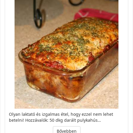
Olyan laktató és izgalmas étel, hogy ezzel nem lehet
betelni! Hozzávalók: 50 dkg darált pulykahús…
Bővebben