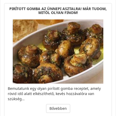
PIRÍTOTT GOMBA AZ ÜNNEPI ASZTALRA! MÁR TUDOM,
MITŐL OLYAN FINOM!
Bemutatunk egy olyan pirított gomba receptet, amely
rövid idő alatt elkészíthető, kevés hozzávalóra van
szükség…
Bővebben