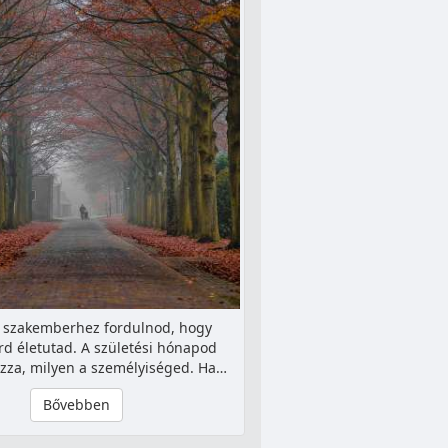
 szakemberhez fordulnod, hogy
d életutad. A születési hónapod
za, milyen a személyiséged. Ha…
Bővebben