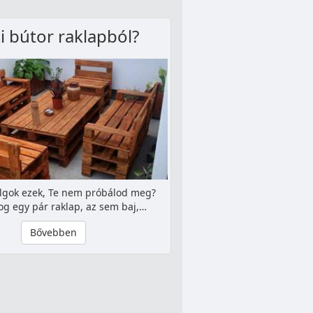
i bútor raklapból?
olgok ezek, Te nem próbálod meg?
fog egy pár raklap, az sem baj,…
Bővebben