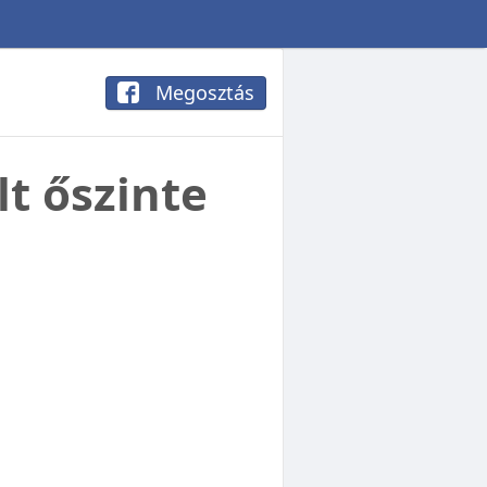
Megosztás
t őszinte