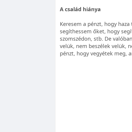
A család hiánya
Keresem a pénzt, hogy haza 
segíthessem őket, hogy seg
szomszédon, stb. De valóban
velük, nem beszélek velük, 
pénzt, hogy vegyétek meg, a