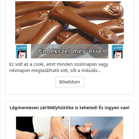
Ez volt az a csoki, amit minden szülinapon vagy
névnapon megtalálható volt, sőt a mikulás…
Bővebben
Légmentesen zár!Mélyhűtőbe is teheted! És ingyen van!