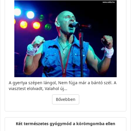
A gyertya szépen lángol, Nem fújja már a bántó szél. A
viasztest elolvadt, Valahol új…
Bővebben
Két természetes gyógymód a körömgomba ellen