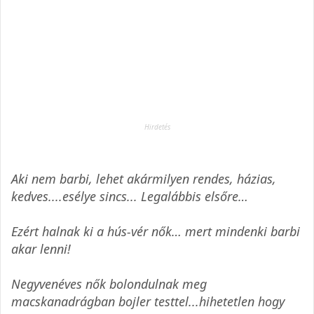
Aki nem barbi, lehet akármilyen rendes, házias,
kedves....esélye sincs... Legalábbis elsőre…
Ezért halnak ki a hús-vér nők… mert mindenki barbi
akar lenni!
Negyvenéves nők bolondulnak meg
macskanadrágban bojler testtel...hihetetlen hogy