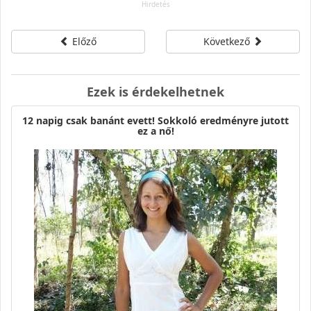
Előző
Következő
Ezek is érdekelhetnek
12 napig csak banánt evett! Sokkoló eredményre jutott
ez a nő!