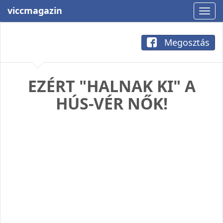
viccmagazin
Megosztás
EZÉRT "HALNAK KI" A
HÚS-VÉR NŐK!