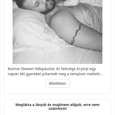
Ronnie Stewart lelkipásztor, és felesége Krystal egy
napon két gyereket pillantott meg a templom melletti…
Bővebben
Meglátta a lányát és majdnem elájult, erre nem
számított!