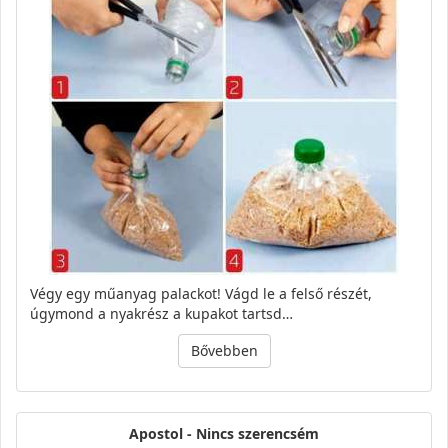
Végy egy műanyag palackot! Vágd le a felső részét,
úgymond a nyakrész a kupakot tartsd…
Bővebben
Apostol - Nincs szerencsém