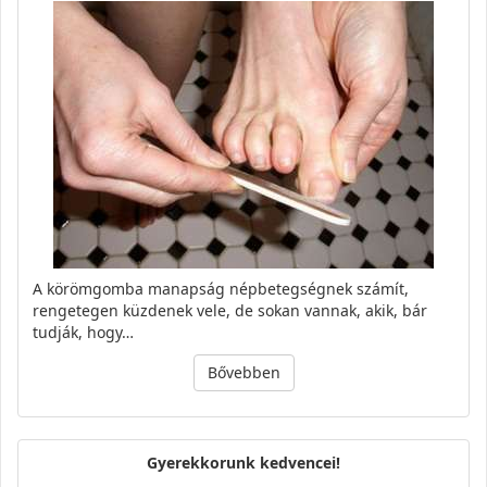
A körömgomba manapság népbetegségnek számít,
rengetegen küzdenek vele, de sokan vannak, akik, bár
tudják, hogy…
Bővebben
Gyerekkorunk kedvencei!