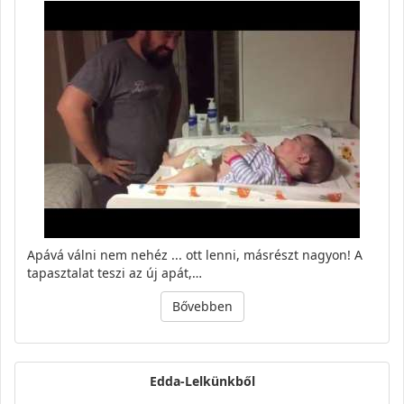
Apává válni nem nehéz ... ott lenni, másrészt nagyon! A
tapasztalat teszi az új apát,…
Bővebben
Edda-Lelkünkből