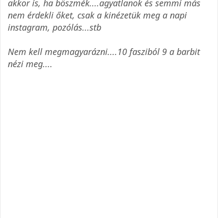
akkor is, ha böszmék....agyatlanok és semmi más
nem érdekli őket, csak a kinézetük meg a napi
instagram, pozólás...stb
Nem kell megmagyarázni....10 fasziból 9 a barbit
nézi meg....