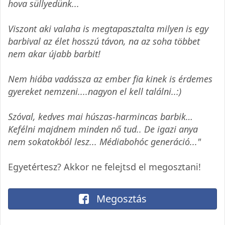
hova süllyedünk...
Viszont aki valaha is megtapasztalta milyen is egy
barbival az élet hosszú távon, na az soha többet
nem akar újabb barbit!
Nem hiába vadássza az ember fia kinek is érdemes
gyereket nemzeni....nagyon el kell találni..:)
Szóval, kedves mai húszas-harmincas barbik…
Kefélni majdnem minden nő tud.. De igazi anya
nem sokatokból lesz... Médiabohóc generáció..."
Egyetértesz? Akkor ne felejtsd el megosztani!
Megosztás