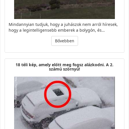
Mindannyian tudjuk, hogy a juhászok nem arról híresek,
hogy a legintelligensebb emberek a bolygón, és…
Bővebben
18 téli kép, amely előtt meg fogsz alázkodni. A 2.
számú szörnyű!