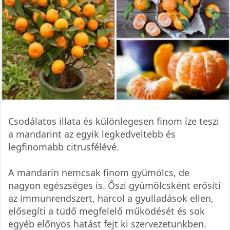
Csodálatos illata és különlegesen finom íze teszi
a mandarint az egyik legkedveltebb és
legfinomabb citrusfélévé.
A mandarin nemcsak finom gyümölcs, de
nagyon egészséges is. Őszi gyümölcsként erősíti
az immunrendszert, harcol a gyulladások ellen,
elősegíti a tüdő megfelelő működését és sok
egyéb előnyös hatást fejt ki szervezetünkben.