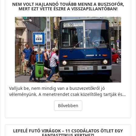
NEM VOLT HAJLANDÓ TOVÁBB MENNI A BUSZSOFŐR,
MERT EZT VETTE ÉSZRE A VISSZAPILLANTÓBAN!
Valljuk be, nem mindig van a buszvezetőkről jó
véleményünk. A menetrendet csak közelítőleg tartják és…
Bővebben
LEFELÉ FUTÓ VIRÁGOK – 11 CSODÁLATOS ÖTLET EGY
FANTASZTIKUS KERTHEZ!