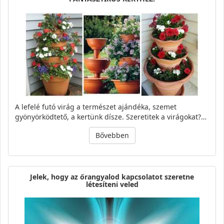
A lefelé futó virág a természet ajándéka, szemet
gyönyörködtető, a kertünk dísze. Szeretitek a virágokat?…
Bővebben
Jelek, hogy az őrangyalod kapcsolatot szeretne
létesíteni veled