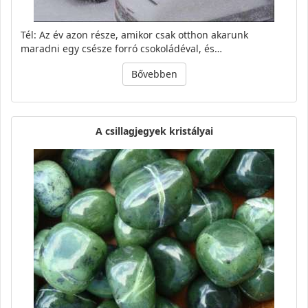
Tél: Az év azon része, amikor csak otthon akarunk
maradni egy csésze forró csokoládéval, és…
Bővebben
A csillagjegyek kristályai