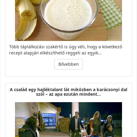
Több táplálkozási szakértő is úgy véli, hogy a következő
recept alapján elkészíthető reggeli az egyik…
Bővebben
A család egy hajléktalant lát miközben a karácsonyi dal
szól – az apa ezután mindent…