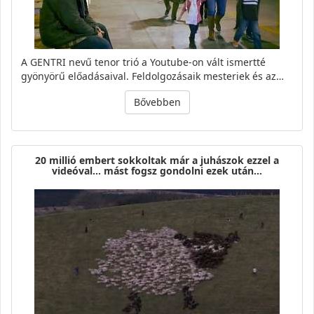
A GENTRI nevű tenor trió a Youtube-on vált ismertté
gyönyörű előadásaival. Feldolgozásaik mesteriek és az…
Bővebben
20 millió embert sokkoltak már a juhászok ezzel a
videóval… mást fogsz gondolni ezek után…