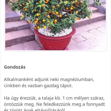
Gondozás
Alkalmanként adjunk neki magnéziumban,
cinkben és vasban gazdag tápot.
Ha úgy érezzük, a talaja kb. 1 cm mélyen száraz,
öntözzük meg. Ne feledkezzünk meg a fonnyadt
és törött ágak eltávolításáról.