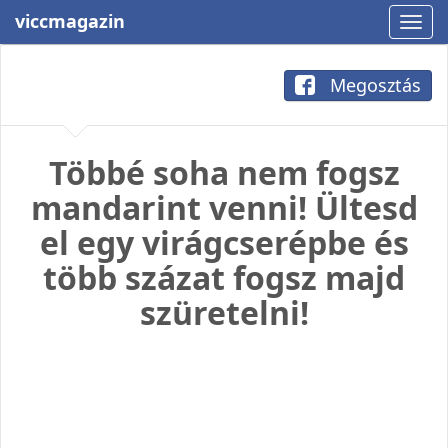
viccmagazin
Megosztás
Többé soha nem fogsz
mandarint venni! Ültesd
el egy virágcserépbe és
több százat fogsz majd
szüretelni!