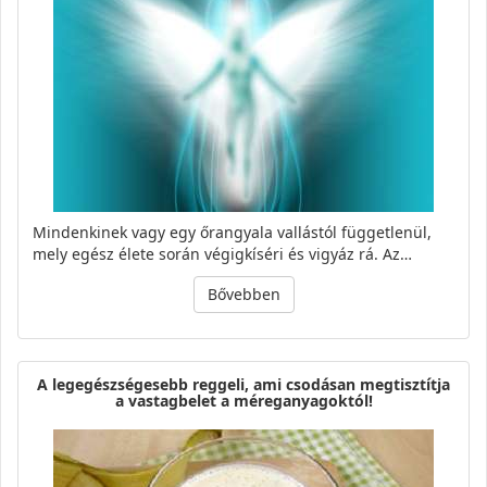
Mindenkinek vagy egy őrangyala vallástól függetlenül,
mely egész élete során végigkíséri és vigyáz rá. Az…
Bővebben
A legegészségesebb reggeli, ami csodásan megtisztítja
a vastagbelet a méreganyagoktól!