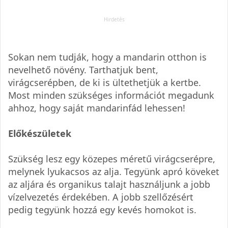
Sokan nem tudják, hogy a mandarin otthon is
nevelhető növény. Tarthatjuk bent,
virágcserépben, de ki is ültethetjük a kertbe.
Most minden szükséges információt megadunk
ahhoz, hogy saját mandarinfád lehessen!
Előkészületek
Szükség lesz egy közepes méretű virágcserépre,
melynek lyukacsos az alja. Tegyünk apró köveket
az aljára és organikus talajt használjunk a jobb
vízelvezetés érdekében. A jobb szellőzésért
pedig tegyünk hozzá egy kevés homokot is.