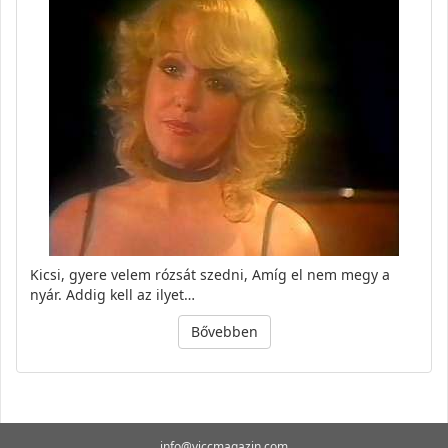
Kicsi, gyere velem rózsát szedni, Amíg el nem megy a
nyár. Addig kell az ilyet…
Bővebben
info@viccmagazin.com