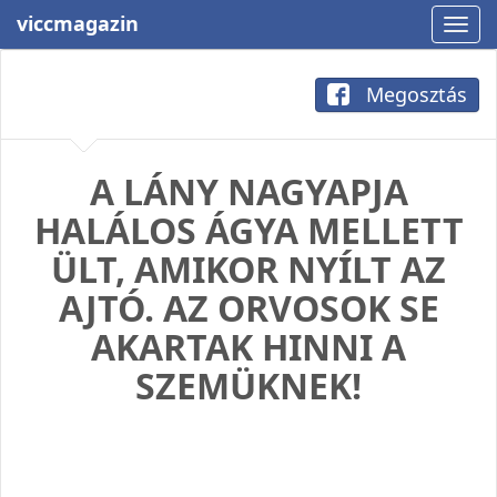
viccmagazin
Megosztás
A LÁNY NAGYAPJA
HALÁLOS ÁGYA MELLETT
ÜLT, AMIKOR NYÍLT AZ
AJTÓ. AZ ORVOSOK SE
AKARTAK HINNI A
SZEMÜKNEK!