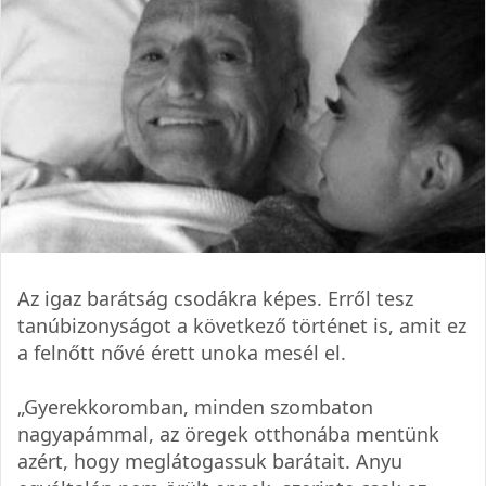
Az igaz barátság csodákra képes. Erről tesz
tanúbizonyságot a következő történet is, amit ez
a felnőtt nővé érett unoka mesél el.
„Gyerekkoromban, minden szombaton
nagyapámmal, az öregek otthonába mentünk
azért, hogy meglátogassuk barátait. Anyu