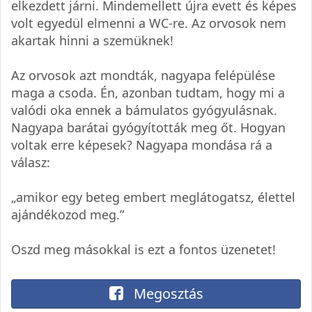
elkezdett járni. Mindemellett újra evett és képes
volt egyedül elmenni a WC-re. Az orvosok nem
akartak hinni a szemüknek!
Az orvosok azt mondták, nagyapa felépülése
maga a csoda. Én, azonban tudtam, hogy mi a
valódi oka ennek a bámulatos gyógyulásnak.
Nagyapa barátai gyógyították meg őt. Hogyan
voltak erre képesek? Nagyapa mondása rá a
válasz:
„amikor egy beteg embert meglátogatsz, élettel
ajándékozod meg.”
Oszd meg másokkal is ezt a fontos üzenetet!
Megosztás