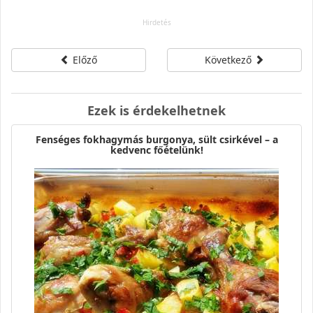
Előző
Következő
Ezek is érdekelhetnek
Fenséges fokhagymás burgonya, sült csirkével – a
kedvenc főételünk!