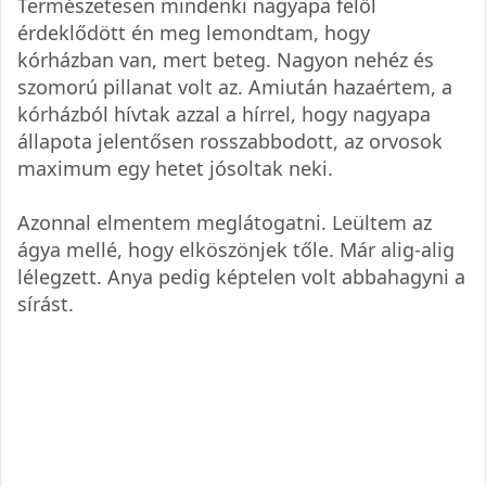
Természetesen mindenki nagyapa felől
érdeklődött én meg lemondtam, hogy
kórházban van, mert beteg. Nagyon nehéz és
szomorú pillanat volt az. Amiután hazaértem, a
kórházból hívtak azzal a hírrel, hogy nagyapa
állapota jelentősen rosszabbodott, az orvosok
maximum egy hetet jósoltak neki.
Azonnal elmentem meglátogatni. Leültem az
ágya mellé, hogy elköszönjek tőle. Már alig-alig
lélegzett. Anya pedig képtelen volt abbahagyni a
sírást.