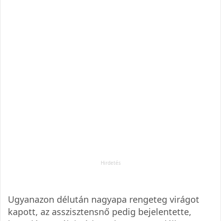
Ugyanazon délután nagyapa rengeteg virágot
kapott, az asszisztensnő pedig bejelentette,