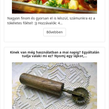
Nagyon finom és gyorsan el is készül, számunkra ez a
tökéletes főétel! :)) Hozzávalók: 4…
Bővebben
Kinek van még használatban a mai napig? Egyáltalán
tudja valaki mi ez? Nyomj egy lájkot,…