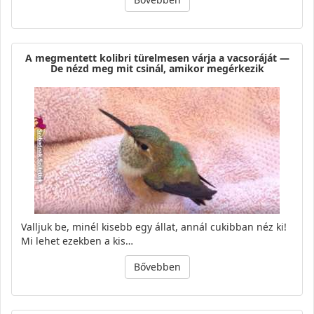
A megmentett kolibri türelmesen várja a vacsoráját —
De nézd meg mit csinál, amikor megérkezik
Valljuk be, minél kisebb egy állat, annál cukibban néz ki!
Mi lehet ezekben a kis…
Bővebben