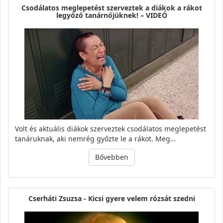
Csodálatos meglepetést szerveztek a diákok a rákot
legyőző tanárnőjüknek! – VIDEÓ
Volt és aktuális diákok szerveztek csodálatos meglepetést
tanáruknak, aki nemrég győzte le a rákot. Meg…
Bővebben
Cserháti Zsuzsa - Kicsi gyere velem rózsát szedni