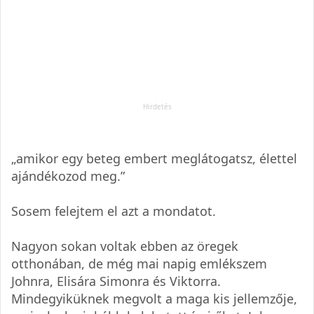
„amikor egy beteg embert meglátogatsz, élettel
ajándékozod meg.”
Sosem felejtem el azt a mondatot.
Nagyon sokan voltak ebben az öregek
otthonában, de még mai napig emlékszem
Johnra, Elisára Simonra és Viktorra.
Mindegyiküknek megvolt a maga kis jellemzője,