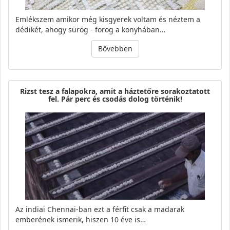
Emlékszem amikor még kisgyerek voltam és néztem a
dédikét, ahogy sürög - forog a konyhában…
Bővebben
Rizst tesz a falapokra, amit a háztetőre sorakoztatott
fel. Pár perc és csodás dolog történik!
Az indiai Chennai-ban ezt a férfit csak a madarak
emberének ismerik, hiszen 10 éve is…