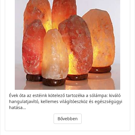
Évek óta az estéink kötelező tartozéka a sólámpa: kiváló
hangulatjavító, kellemes világítóeszköz és egészségügyi
hatása…
Bővebben