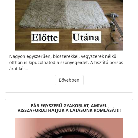
Nagyon egyszerűen, bioszerekkel, vegyszerek nélkül
otthon is kipucolhatod a szőnyegeidet. A tisztító borsos
árat kér…
Bővebben
PÁR EGYSZERŰ GYAKORLAT, AMIVEL
VISSZAFORDÍTHATJUK A LÁTÁSUNK ROMLÁSÁT!!!