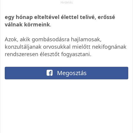
egy hónap elteltével élettel telivé, erőssé
válnak körmeink
.
Azok, akik gombásodásra hajlamosak,
konzultáljanak orvosukkal mielőtt nekifognának
rendszeresen élesztőt fogyasztani.
Megosztás