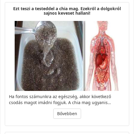
Ezt teszi a testeddel a chia mag. Ezekről a dolgokról
sajnos keveset hallani!
Ha fontos számunkra az egészség, akkor következő
csodás magot imádni fogjuk. A chia mag ugyanis…
Bővebben