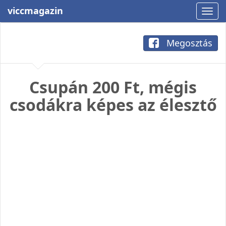
viccmagazin
Megosztás
Csupán 200 Ft, mégis
csodákra képes az élesztő