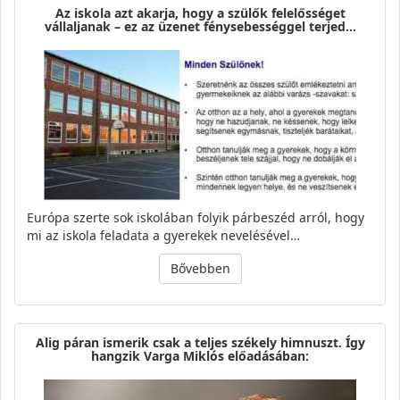
Az iskola azt akarja, hogy a szülők felelősséget
vállaljanak – ez az üzenet fénysebességgel terjed…
Európa szerte sok iskolában folyik párbeszéd arról, hogy
mi az iskola feladata a gyerekek nevelésével…
Bővebben
Alig páran ismerik csak a teljes székely himnuszt. Így
hangzik Varga Miklós előadásában: