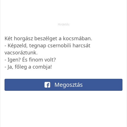
Két horgász beszélget a kocsmában.
- Képzeld, tegnap csernobili harcsát
vacsoráztunk.
- Igen? És finom volt?
- Ja, főleg a combja!
Megosztás