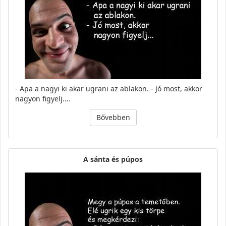
- Apa a nagyi ki akar ugrani az ablakon. - Jó most, akkor
nagyon figyelj.…
Bővebben
A sánta és púpos