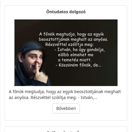
Öntudatos dolgozó
A főnök megtudja, hogy az egyik beosztottjának meghalt
az anyósa. Részvéttel szólítja meg: - István,…
Bővebben