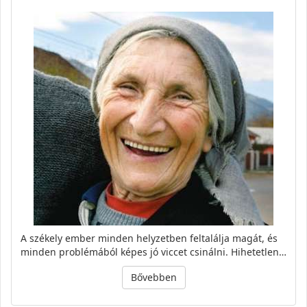
A székely ember minden helyzetben feltalálja magát, és
minden problémából képes jó viccet csinálni. Hihetetlen…
Bővebben