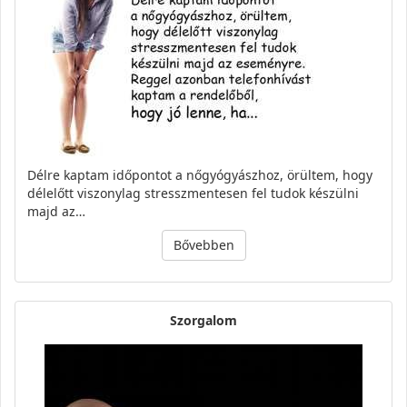
Délre kaptam időpontot a nőgyógyászhoz, örültem, hogy
délelőtt viszonylag stresszmentesen fel tudok készülni
majd az…
Bővebben
Szorgalom