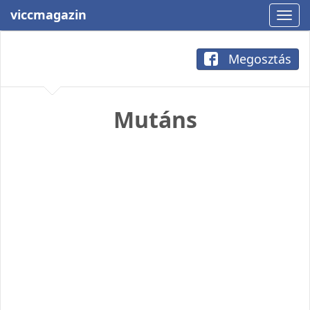
viccmagazin
Megosztás
Mutáns