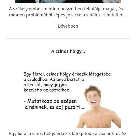
A székely ember minden helyzetben feltalálja magát, és
minden problémából képes jó viccet csinálni. Hihetetlen…
Bővebben
A csinos hölgy…
Egy fiatal, csinos hölgy érkezik látogatóba a családhoz. Az