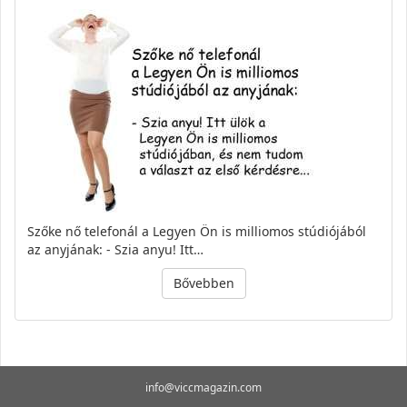
Szőke nő telefonál a Legyen Ön is milliomos stúdiójából
az anyjának: - Szia anyu! Itt…
Bővebben
info@viccmagazin.com