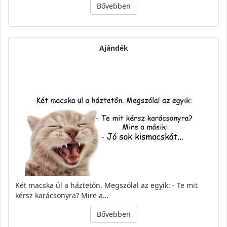
Bővebben
Ajándék
Két macska ül a háztetőn. Megszólal az egyik: - Te mit
kérsz karácsonyra? Mire a…
Bővebben