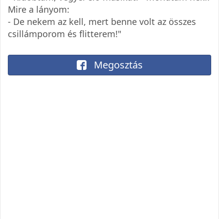
Mire a lányom:
- De nekem az kell, mert benne volt az összes
csillámporom és flitterem!"
Megosztás