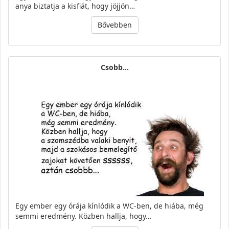
anya biztatja a kisfiát, hogy jöjjön…
Bővebben
Csobb...
Egy ember egy órája kínlódik a WC-ben, de hiába, még
semmi eredmény. Közben hallja, hogy…