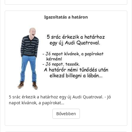
Igazoltatás a határon
5 srác érkezik a határhoz egy új Audi Quatroval. - Jó
napot kívánok, a papírokat…
Bővebben