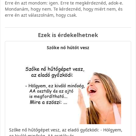
Erre én azt mondom: igen. Erre te megkérdeznéd, adok-e.
Mondanám, hogy nem. Te kérdeznéd, hogy miért nem, és
erre én azt válaszolnám, hogy csak.
Ezek is érdekelhetnek
Szőke nő hűtőt vesz
Szőke nő hűtőgépet vesz, az eladó győzködi: - Hölgyem,
ez kiváló minőség, AA osztály és…