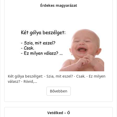
Érdekes magyarázat
Két gólya beszélget: - Szia, mit eszel? - Csak. - Ez milyen
válasz? - Rövid,…
Bővebben
Vetélked – Ő