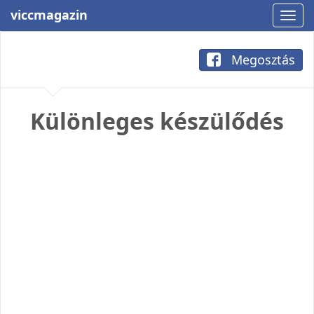
viccmagazin
Megosztás
Különleges készülődés