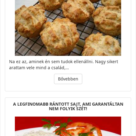
Na ez az, aminek én sem tudok ellenállni. Nagy sikert
arattam vele mind a család,…
Bővebben
A LEGFINOMABB RÁNTOTT SAJT, AMI GARANTÁLTAN
NEM FOLYIK SZÉT!