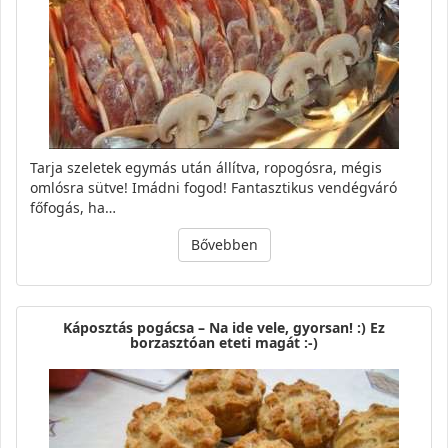
Tarja szeletek egymás után állítva, ropogósra, mégis
omlósra sütve! Imádni fogod! Fantasztikus vendégváró
főfogás, ha…
Bővebben
Káposztás pogácsa – Na ide vele, gyorsan! :) Ez
borzasztóan eteti magát :-)