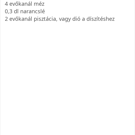
4 evőkanál méz
0,3 dl narancslé
2 evőkanál pisztácia, vagy dió a díszítéshez