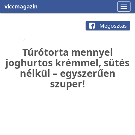
viccmagazin
Megosztás
Túrótorta mennyei
joghurtos krémmel, sütés
nélkül – egyszerűen
szuper!