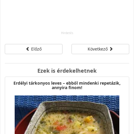
Előző
Következő
Ezek is érdekelhetnek
Erdélyi tárkonyos leves – ebből mindenki repetázik,
annyira finom!