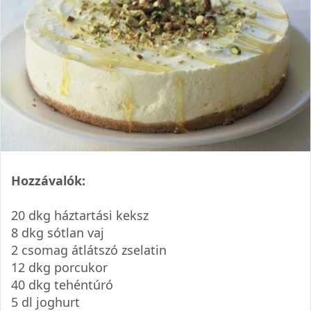
Hozzávalók:
20 dkg háztartási keksz
8 dkg sótlan vaj
2 csomag átlátszó zselatin
12 dkg porcukor
40 dkg tehéntúró
5 dl joghurt