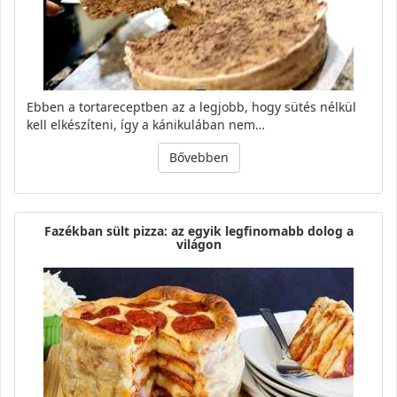
Ebben a tortareceptben az a legjobb, hogy sütés nélkül
kell elkészíteni, így a kánikulában nem…
Bővebben
Fazékban sült pizza: az egyik legfinomabb dolog a
világon