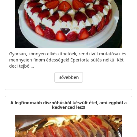
Gyorsan, könnyen elkészíthetőek, rendkívül mutatósak és
mennyeien finom édességek! Epertorta sütés nélkül Két
deci tejből…
Bővebben
A legfinomabb disznóhúsból készült étel, ami egyből a
kedvenced lesz!