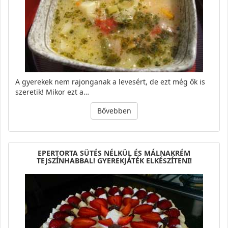
A gyerekek nem rajonganak a levesért, de ezt még ők is
szeretik! Mikor ezt a…
Bővebben
EPERTORTA SÜTÉS NÉLKÜL ÉS MÁLNAKRÉM
TEJSZÍNHABBAL! GYEREKJÁTÉK ELKÉSZÍTENI!