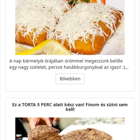
A nap bármelyik órájában örömmel megeszünk belőle
egy nagy szeletet, persze hasábburgonyával az igazi! :)…
Bővebben
Ez a TORTA 5 PERC alatt kész van! Finom és sütni sem
kell!