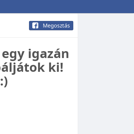
Megosztás
 egy igazán
áljátok ki!
:)