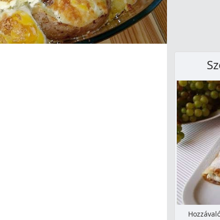
Sz
Hozzávaló