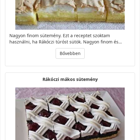
Nagyon finom sütemény. Ezt a receptet szoktam
használni, ha Rákóczi túróst sütök. Nagyon finom és…
Bővebben
Rákóczi mákos sütemény