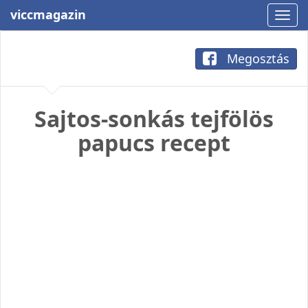
viccmagazin
Megosztás
Sajtos-sonkás tejfölös
papucs recept