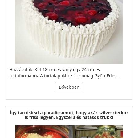
Hozzávalók: Két 18 cm-es vagy egy 24 cm-es
tortaformához A tortalapokhoz 1 csomag Győri Édes…
Bővebben
Így tartósítsd a paradicsomot, hogy akár szilveszterkor
is friss legyen. Egyszerű és hatásos trükk!