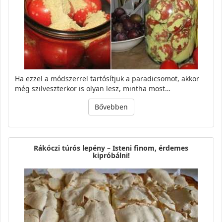
Ha ezzel a módszerrel tartósítjuk a paradicsomot, akkor
még szilveszterkor is olyan lesz, mintha most…
Bővebben
Rákóczi túrós lepény – Isteni finom, érdemes
kipróbálni!