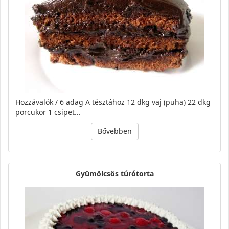
Hozzávalók / 6 adag A tésztához 12 dkg vaj (puha) 22 dkg
porcukor 1 csipet…
Bővebben
Gyümölcsös túrótorta