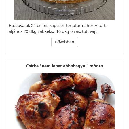
Hozzávalók 24 cm-es kapcsos tortaformához A torta
aljához 20 dkg zabkeksz 10 dkg olvasztott vaj…
Bővebben
Csirke "nem lehet abbahagyni" módra