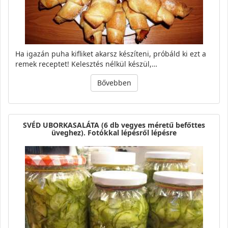
Ha igazán puha kifliket akarsz készíteni, próbáld ki ezt a
remek receptet! Kelesztés nélkül készül,…
Bővebben
SVÉD UBORKASALÁTA (6 db vegyes méretű befőttes
üveghez). Fotókkal lépésről lépésre