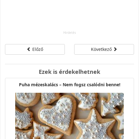
Előző
Következő
Ezek is érdekelhetnek
Puha mézeskalács – Nem fogsz csalódni benne!