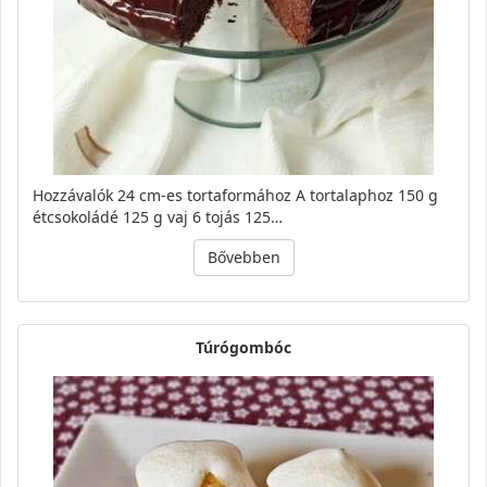
Hozzávalók 24 cm-es tortaformához A tortalaphoz 150 g
étcsokoládé 125 g vaj 6 tojás 125…
Bővebben
Túrógombóc