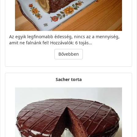
Az egyik legfinomabb édesség, nincs az a mennyiség,
amit ne falnánk fel! Hozzávalók: 6 tojás…
Bővebben
Sacher torta