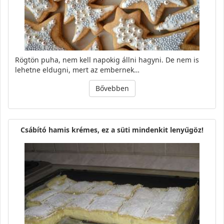
Rögtön puha, nem kell napokig állni hagyni. De nem is
lehetne eldugni, mert az embernek…
Bővebben
Csábító hamis krémes, ez a süti mindenkit lenyűgöz!