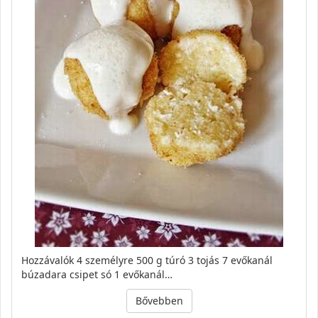
Hozzávalók 4 személyre 500 g túró 3 tojás 7 evőkanál
búzadara csipet só 1 evőkanál…
Bővebben