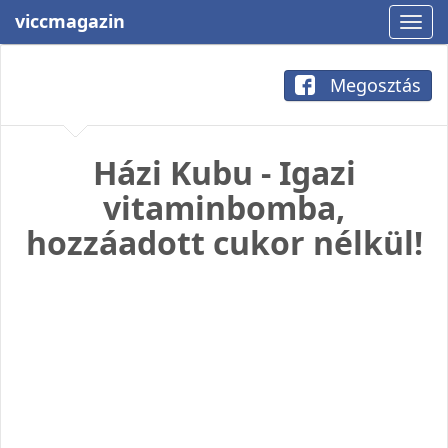
viccmagazin
Megosztás
Házi Kubu - Igazi
vitaminbomba,
hozzáadott cukor nélkül!