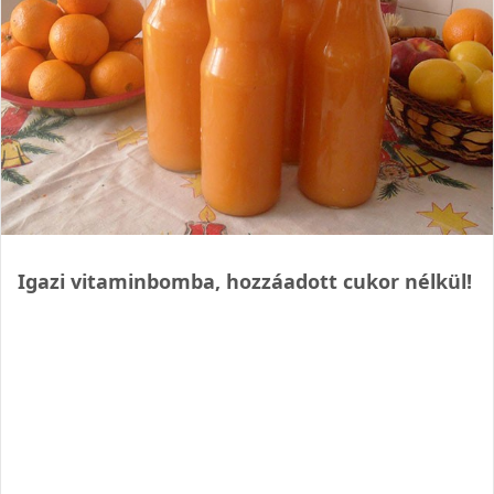
Igazi vitaminbomba, hozzáadott cukor nélkül!