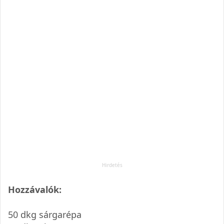
Hozzávalók:
50 dkg sárgarépa