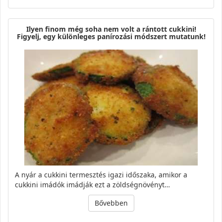
Ilyen finom még soha nem volt a rántott cukkini!
Figyelj, egy különleges panírozási módszert mutatunk!
A nyár a cukkini termesztés igazi időszaka, amikor a
cukkini imádók imádják ezt a zöldségnövényt…
Bővebben