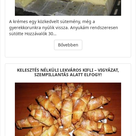
A krémes egy közkedvelt sütemény, még a
gyerekkorunkra nyúlik vissza. Anyukám rendszeresen
sütötte Hozzávalók 30…
Bővebben
KELESZTÉS NÉLKÜLI LEKVÁROS KIFLI – VIGYÁZAT,
SZEMPILLANTÁS ALATT ELFOGY!