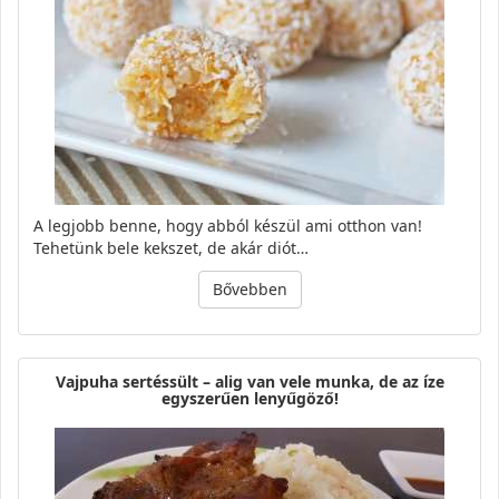
A legjobb benne, hogy abból készül ami otthon van!
Tehetünk bele kekszet, de akár diót…
Bővebben
Vajpuha sertéssült – alig van vele munka, de az íze
egyszerűen lenyűgöző!