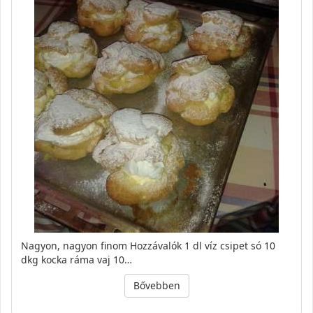
Nagyon, nagyon finom Hozzávalók 1 dl víz csipet só 10
dkg kocka ráma vaj 10…
Bővebben