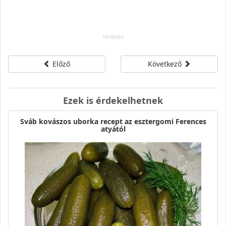
Előző
Következő
Ezek is érdekelhetnek
Sváb kovászos uborka recept az esztergomi Ferences
atyától