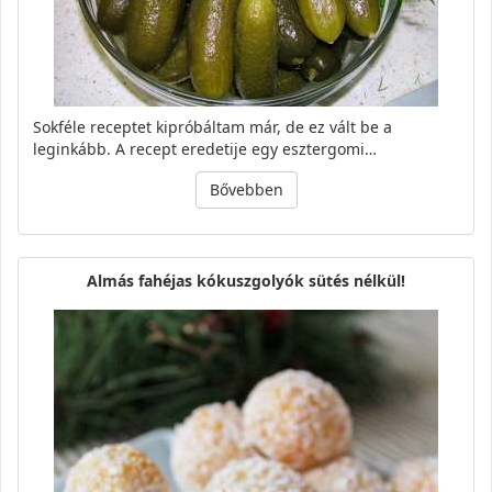
Sokféle receptet kipróbáltam már, de ez vált be a
leginkább. A recept eredetije egy esztergomi…
Bővebben
Almás fahéjas kókuszgolyók sütés nélkül!