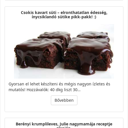
Csokis kavart süti – elronthatatlan édesség,
ínycsiklandó sütike pikk-pakk! :)
Gyorsan el lehet készíteni és mégis nagyon ízletes és
mutatós! Hozzávalók: 40 dkg liszt 30…
Bővebben
Berényi krumplileves, Julie nagymamája receptje