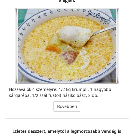
alapján.
Hozzávalók 4 személyre: 1/2 kg krumpli, 1 nagyobb
sárgarépa, 1/2 szál füstölt házikolbász, 8 db…
Bővebben
Ízletes desszert, amelytől a legmorcosabb vendég is