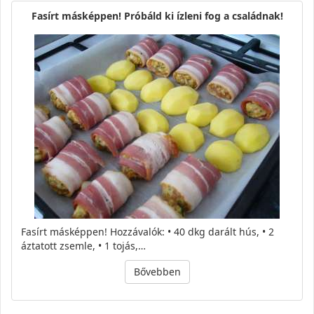
Fasírt másképpen! Próbáld ki ízleni fog a családnak!
Fasírt másképpen! Hozzávalók: • 40 dkg darált hús, • 2
áztatott zsemle, • 1 tojás,…
Bővebben