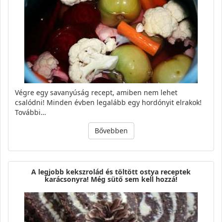
Végre egy savanyúság recept, amiben nem lehet
csalódni! Minden évben legalább egy hordónyit elrakok!
További…
Bővebben
A legjobb kekszrolád és töltött ostya receptek
karácsonyra! Még sütő sem kell hozzá!