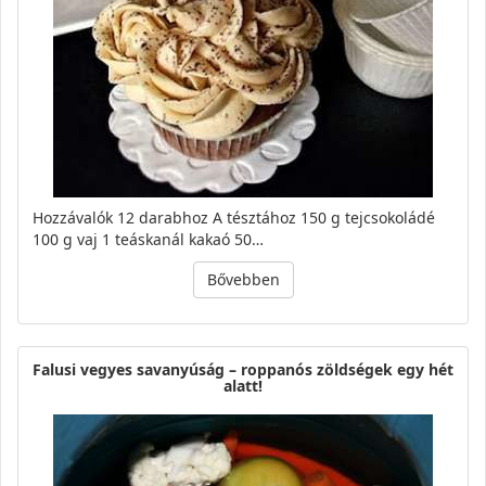
Hozzávalók 12 darabhoz A tésztához 150 g tejcsokoládé
100 g vaj 1 teáskanál kakaó 50…
Bővebben
Falusi vegyes savanyúság – roppanós zöldségek egy hét
alatt!