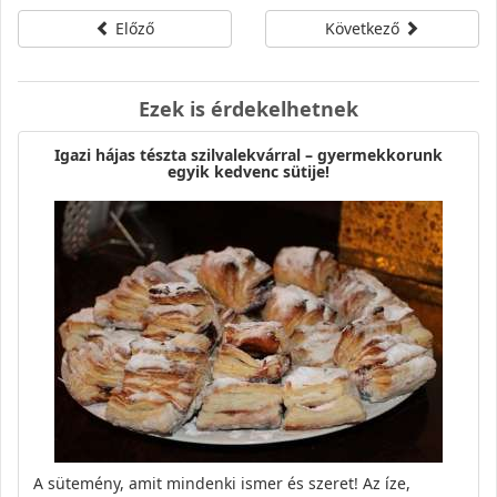
Előző
Következő
Ezek is érdekelhetnek
Igazi hájas tészta szilvalekvárral – gyermekkorunk
egyik kedvenc sütije!
A sütemény, amit mindenki ismer és szeret! Az íze,