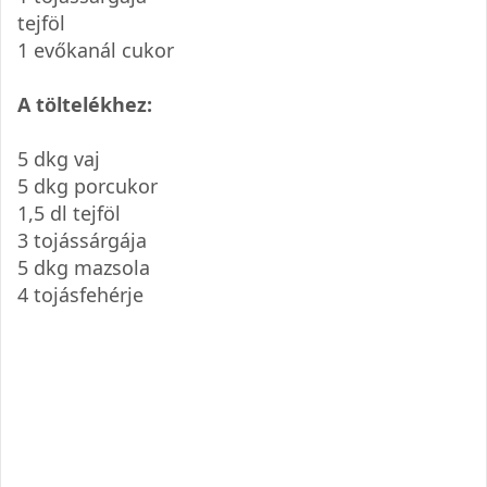
tejföl
1 evőkanál cukor
A töltelékhez:
5 dkg vaj
5 dkg porcukor
1,5 dl tejföl
3 tojássárgája
5 dkg mazsola
4 tojásfehérje