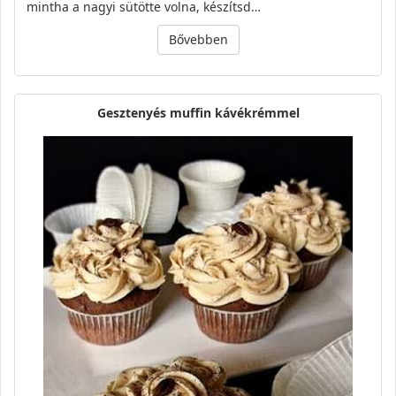
mintha a nagyi sütötte volna, készítsd…
Bővebben
Gesztenyés muffin kávékrémmel