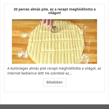
20 perces almás pite, ez a recept meghódította a
világot!
A különleges almás pite recept meghódította a világot, az
internet kedvence lett! Ha szereted az…
Bővebben