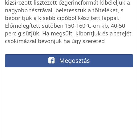
kizsírozott lisztezett őzgerincformát kibéleljük a
nagyobb tésztával, beletesszük a tölteléket, s
beborítjuk a kisebb cipóból készített lappal.
Előmelegített sütőben 150-160°C-on kb. 40-50
percig sütjük. Ha megsült, kiborítjuk és a tetejét
csokimázzal bevonjuk ha úgy szereted
Megosztás