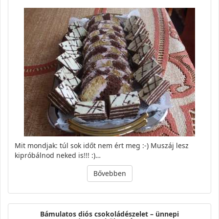
Mit mondjak: túl sok időt nem ért meg :-) Muszáj lesz
kipróbálnod neked is!!! :)…
Bővebben
Bámulatos diós csokoládészelet – ünnepi