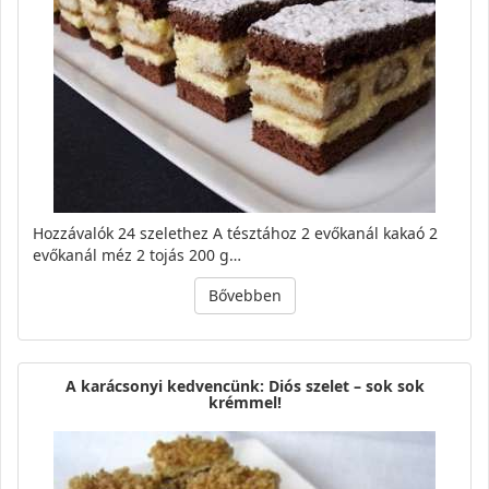
Hozzávalók 24 szelethez A tésztához 2 evőkanál kakaó 2
evőkanál méz 2 tojás 200 g…
Bővebben
A karácsonyi kedvencünk: Diós szelet – sok sok
krémmel!