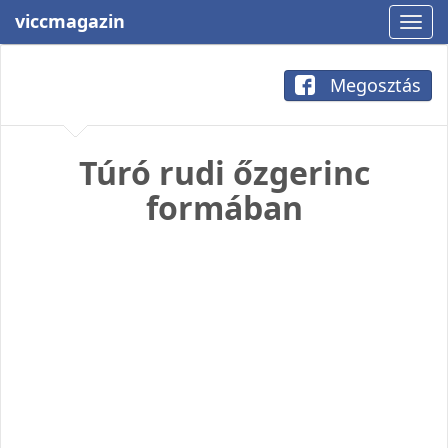
viccmagazin
Megosztás
Túró rudi őzgerinc
formában