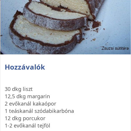
Hozzávalók
30 dkg liszt
12,5 dkg margarin
2 evőkanál kakaópor
1 teáskanál szódabikarbóna
12 dkg porcukor
1-2 evőkanál tejföl