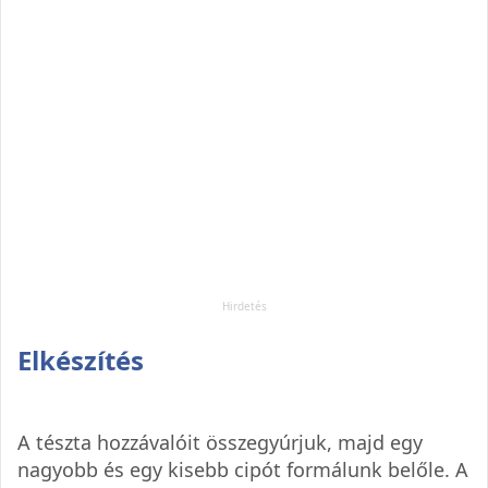
Elkészítés
A tészta hozzávalóit összegyúrjuk, majd egy
nagyobb és egy kisebb cipót formálunk belőle. A