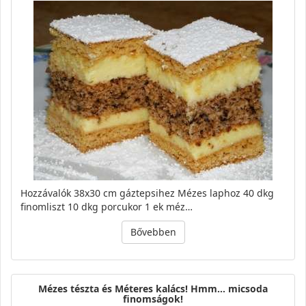
Hozzávalók 38x30 cm gáztepsihez Mézes laphoz 40 dkg
finomliszt 10 dkg porcukor 1 ek méz…
Bővebben
Mézes tészta és Méteres kalács! Hmm… micsoda
finomságok!