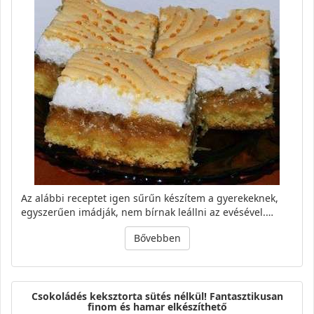
Az alábbi receptet igen sűrűn készítem a gyerekeknek,
egyszerűen imádják, nem bírnak leállni az evésével.…
Bővebben
Csokoládés keksztorta sütés nélkül! Fantasztikusan
finom és hamar elkészíthető