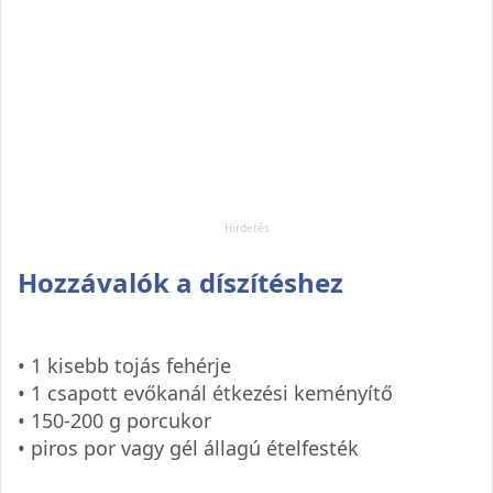
Hozzávalók a díszítéshez
• 1 kisebb tojás fehérje
• 1 csapott evőkanál étkezési keményítő
• 150-200 g porcukor
• piros por vagy gél állagú ételfesték