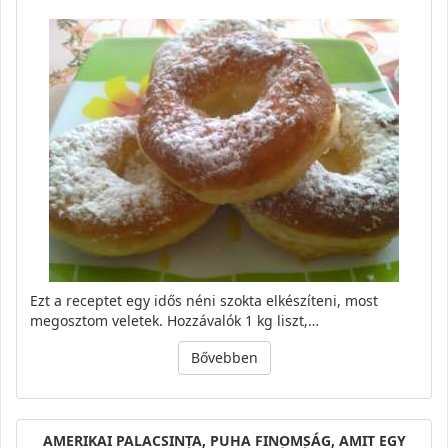
Ezt a receptet egy idős néni szokta elkészíteni, most
megosztom veletek. Hozzávalók 1 kg liszt,…
Bővebben
AMERIKAI PALACSINTA, PUHA FINOMSÁG, AMIT EGY