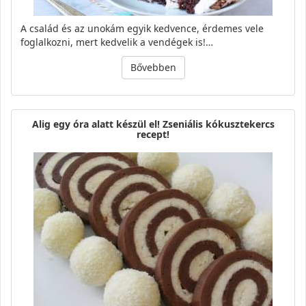
A család és az unokám egyik kedvence, érdemes vele
foglalkozni, mert kedvelik a vendégek is!…
Bővebben
Alig egy óra alatt készül el! Zseniális kókusztekercs
recept!