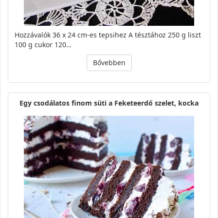
Hozzávalók 36 x 24 cm-es tepsihez A tésztához 250 g liszt
100 g cukor 120…
Bővebben
Egy csodálatos finom süti a Feketeerdő szelet, kocka