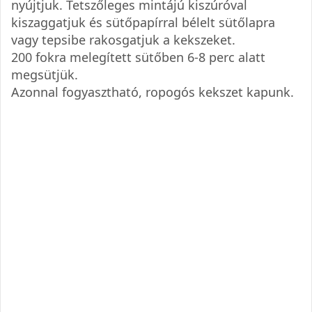
nyújtjuk. Tetszőleges mintájú kiszúróval
kiszaggatjuk és sütőpapírral bélelt sütőlapra
vagy tepsibe rakosgatjuk a kekszeket.
200 fokra melegített sütőben 6-8 perc alatt
megsütjük.
Azonnal fogyasztható, ropogós kekszet kapunk.