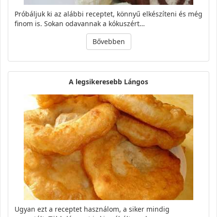
Próbáljuk ki az alábbi receptet, könnyű elkészíteni és még
finom is. Sokan odavannak a kókuszért…
Bővebben
A legsikeresebb Lángos
Ugyan ezt a receptet használom, a siker mindig