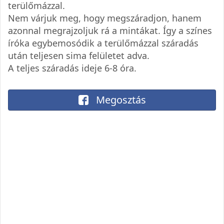
terülőmázzal.
Nem várjuk meg, hogy megszáradjon, hanem
azonnal megrajzoljuk rá a mintákat. Így a színes
íróka egybemosódik a terülőmázzal száradás
után teljesen sima felületet adva.
A teljes száradás ideje 6-8 óra.
Megosztás