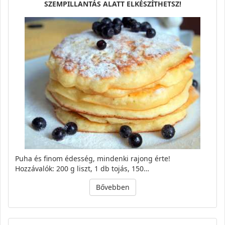
SZEMPILLANTÁS ALATT ELKÉSZÍTHETSZ!
Puha és finom édesség, mindenki rajong érte!
Hozzávalók: 200 g liszt, 1 db tojás, 150…
Bővebben