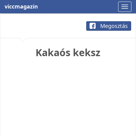
viccmagazin
Megosztás
Kakaós keksz