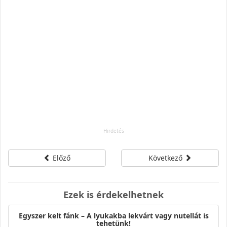
Előző
Következő
Ezek is érdekelhetnek
Egyszer kelt fánk – A lyukakba lekvárt vagy nutellát is
tehetünk!