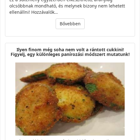
olcsóbbnak mondható, és melynek bizony nem lehetett
ellenállni! Hozzávalók…
Bővebben
Ilyen finom még soha nem volt a rántott cukkini!
Figyelj, egy különleges panírozási módszert mutatunk!