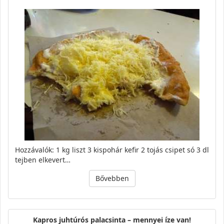
Hozzávalók: 1 kg liszt 3 kispohár kefir 2 tojás csipet só 3 dl
tejben elkevert…
Bővebben
Kapros juhtúrós palacsinta – mennyei íze van!