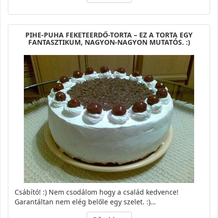
PIHE-PUHA FEKETEERDŐ-TORTA – EZ A TORTA EGY
FANTASZTIKUM, NAGYON-NAGYON MUTATÓS. :)
Csábító! :) Nem csodálom hogy a család kedvence!
Garantáltan nem elég belőle egy szelet. :)…