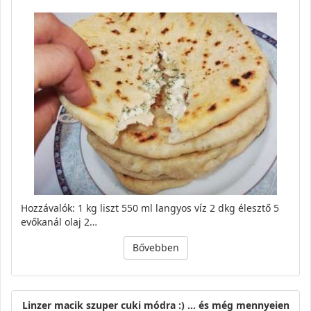
Hozzávalók: 1 kg liszt 550 ml langyos víz 2 dkg élesztő 5
evőkanál olaj 2…
Bővebben
Linzer macik szuper cuki módra :) ... és még mennyeien