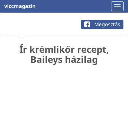
viccmagazin
Megosztás
Ír krémlikőr recept,
Baileys házilag