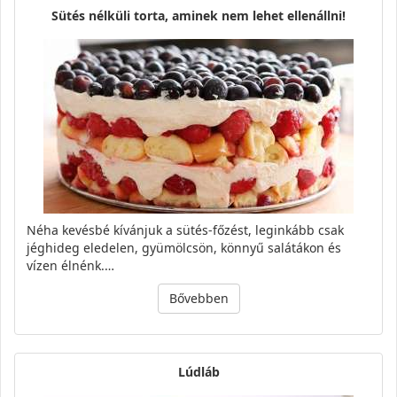
Sütés nélküli torta, aminek nem lehet ellenállni!
Néha kevésbé kívánjuk a sütés-főzést, leginkább csak
jéghideg eledelen, gyümölcsön, könnyű salátákon és
vízen élnénk.…
Bővebben
Lúdláb