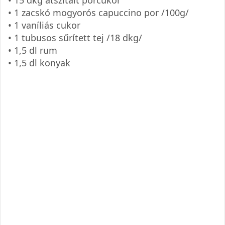
• 1 zacskó mogyorós capuccino por /100g/
• 1 vaníliás cukor
• 1 tubusos sűrített tej /18 dkg/
• 1,5 dl rum
• 1,5 dl konyak