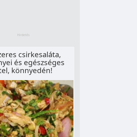
eres csirkesaláta,
yei és egészséges
tel, könnyedén!