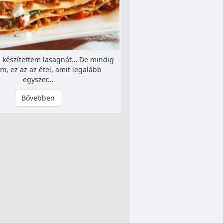
készítettem lasagnát… De mindig
am, ez az az étel, amit legalább
egyszer…
Bővebben