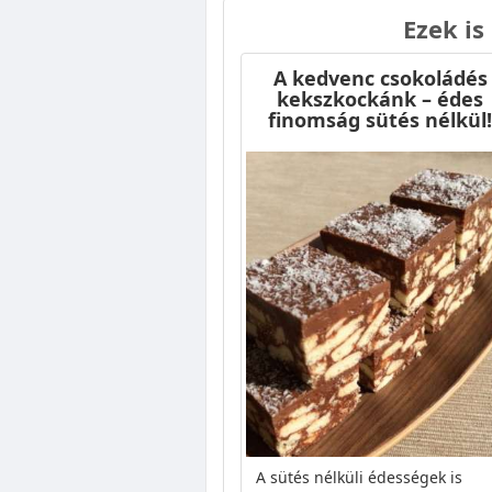
Ezek is
A kedvenc csokoládés
kekszkockánk – édes
finomság sütés nélkül!
A sütés nélküli édességek is