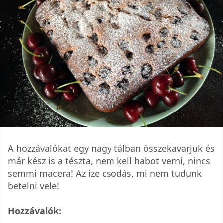
A hozzávalókat egy nagy tálban összekavarjuk és
már kész is a tészta, nem kell habot verni, nincs
semmi macera! Az íze csodás, mi nem tudunk
betelni vele!
Hozzávalók: