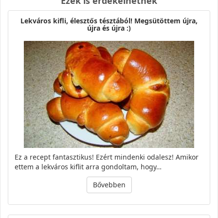
Ezek is érdekelhetnek
Lekváros kifli, élesztős tésztából! Megsütöttem újra,
újra és újra :)
Ez a recept fantasztikus! Ezért mindenki odalesz! Amikor
ettem a lekváros kiflit arra gondoltam, hogy…
Bővebben