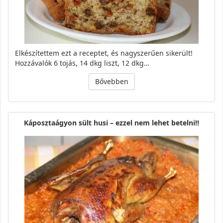
Elkészítettem ezt a receptet, és nagyszerűen sikerült!
Hozzávalók 6 tojás, 14 dkg liszt, 12 dkg…
Bővebben
Káposztaágyon sült husi – ezzel nem lehet betelni!!