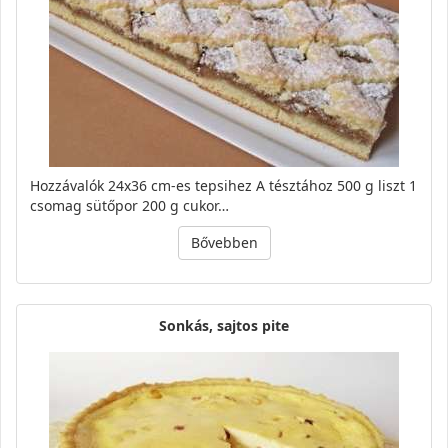
Hozzávalók 24x36 cm-es tepsihez A tésztához 500 g liszt 1
csomag sütőpor 200 g cukor…
Bővebben
Sonkás, sajtos pite