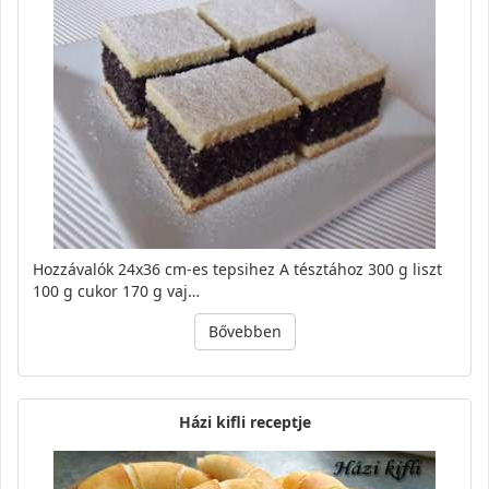
Hozzávalók 24x36 cm-es tepsihez A tésztához 300 g liszt
100 g cukor 170 g vaj…
Bővebben
Házi kifli receptje