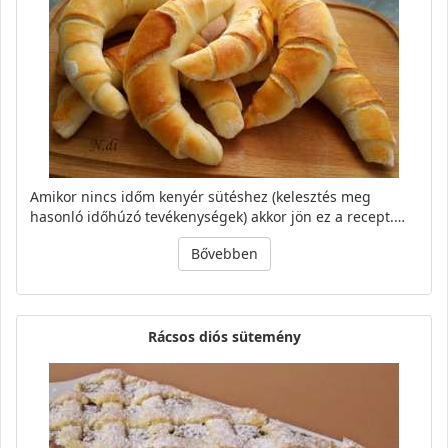
Amikor nincs időm kenyér sütéshez (kelesztés meg
hasonló időhúzó tevékenységek) akkor jön ez a recept.…
Bővebben
Rácsos diós sütemény