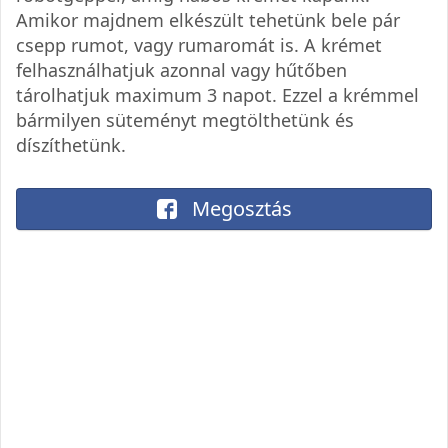
Amikor majdnem elkészült tehetünk bele pár
csepp rumot, vagy rumaromát is. A krémet
felhasználhatjuk azonnal vagy hűtőben
tárolhatjuk maximum 3 napot. Ezzel a krémmel
bármilyen süteményt megtölthetünk és
díszíthetünk.
Megosztás