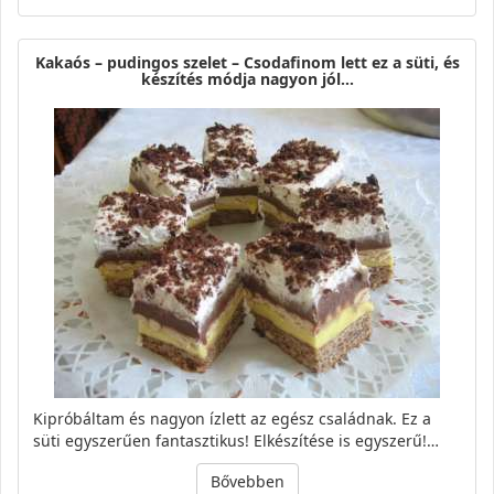
Kakaós – pudingos szelet – Csodafinom lett ez a süti, és
készítés módja nagyon jól…
Kipróbáltam és nagyon ízlett az egész családnak. Ez a
süti egyszerűen fantasztikus! Elkészítése is egyszerű!…
Bővebben