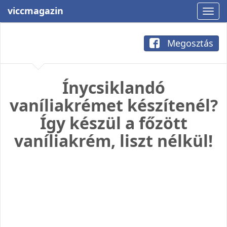
viccmagazin
Megosztás
Ínycsiklandó
vaníliakrémet készítenél?
Így készül a főzött
vaníliakrém, liszt nélkül!