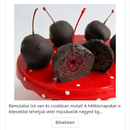
Bámulatos íze van és csodásan mutat! A hétköznapokat is
édesebbé tehetjük vele! Hozzávalók negyed kg…
Bővebben