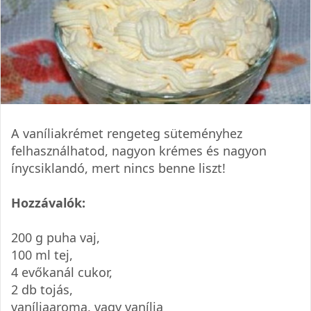
A vaníliakrémet rengeteg süteményhez
felhasználhatod, nagyon krémes és nagyon
ínycsiklandó, mert nincs benne liszt!
Hozzávalók:
200 g puha vaj,
100 ml tej,
4 evőkanál cukor,
2 db tojás,
vaníliaaroma, vagy vanília