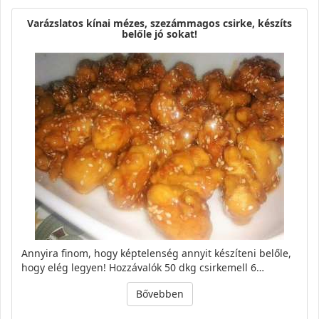
Varázslatos kínai mézes, szezámmagos csirke, készíts
belőle jó sokat!
Annyira finom, hogy képtelenség annyit készíteni belőle,
hogy elég legyen! Hozzávalók 50 dkg csirkemell 6…
Bővebben