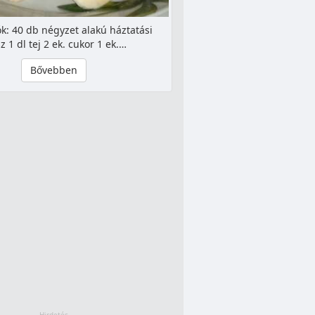
k: 40 db négyzet alakú háztatási
z 1 dl tej 2 ek. cukor 1 ek.…
Bővebben