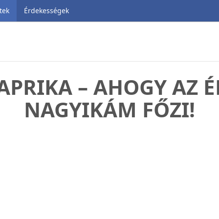
tek
Érdekességek
APRIKA – AHOGY AZ 
NAGYIKÁM FŐZI!