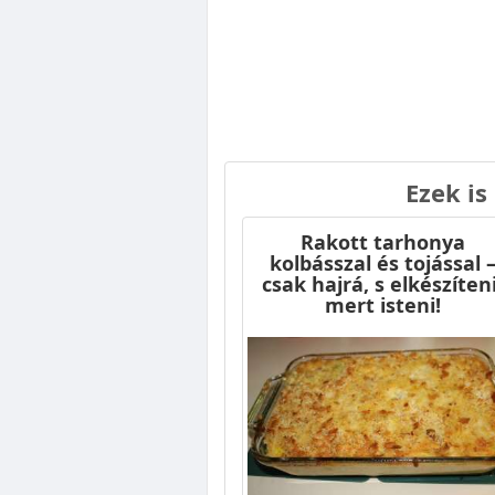
Ezek is
Rakott tarhonya
kolbásszal és tojással 
csak hajrá, s elkészíteni
mert isteni!