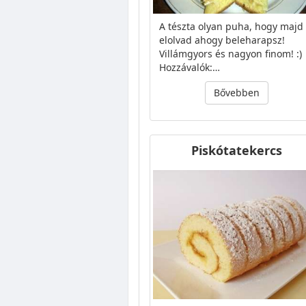
A tészta olyan puha, hogy majd
elolvad ahogy beleharapsz!
Villámgyors és nagyon finom! :)
Hozzávalók:…
Bővebben
Piskótatekercs