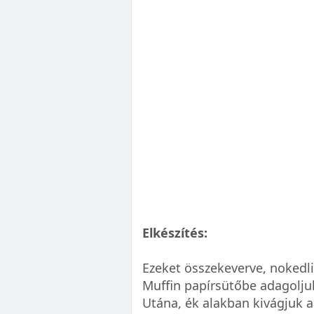
Elkészítés:
Ezeket összekeverve, nokedli
Muffin papírsütőbe adagoljuk
Utána, ék alakban kivágjuk a 