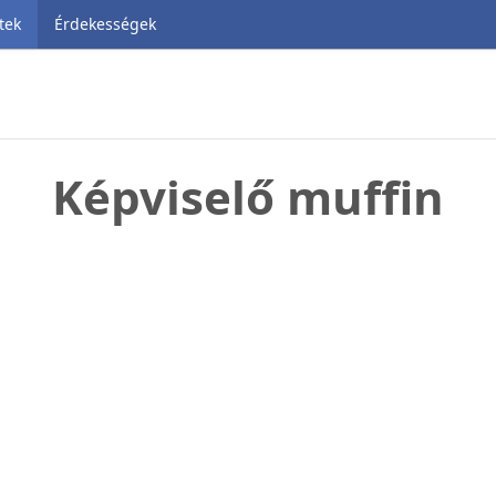
tek
Érdekességek
Képviselő muffin