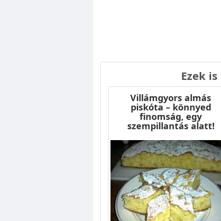
Ezek is
Villámgyors almás
piskóta – könnyed
finomság, egy
szempillantás alatt!