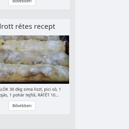
Bővebben
rott rétes recept
ÓK 30 dkg sima liszt, pici só, 1
ojás, 1 pohár tejföl, RÁTÉT 10…
Bővebben