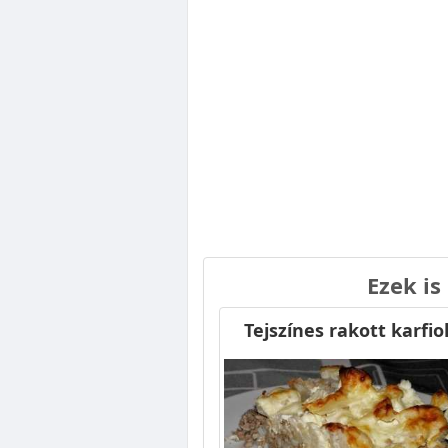
Ezek is
Tejszínes rakott karfio