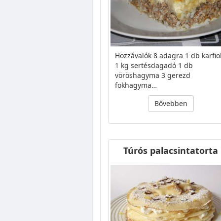
Hozzávalók 8 adagra 1 db karfio
1 kg sertésdagadó 1 db
vöröshagyma 3 gerezd
fokhagyma…
Bővebben
Túrós palacsintatorta