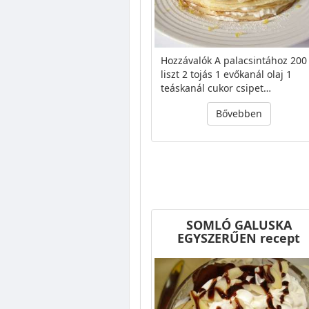
Hozzávalók A palacsintához 200
liszt 2 tojás 1 evőkanál olaj 1
teáskanál cukor csipet…
Bővebben
SOMLÓ GALUSKA
EGYSZERŰEN recept