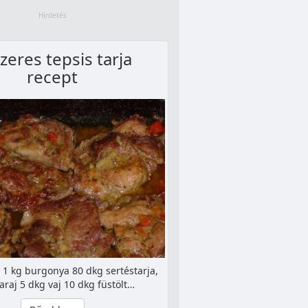
zeres tepsis tarja
recept
 1 kg burgonya 80 dkg sertéstarja,
araj 5 dkg vaj 10 dkg füstölt…