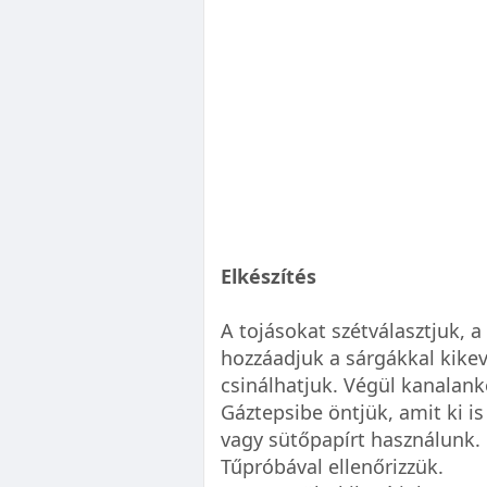
Elkészítés
A tojásokat szétválasztjuk, a
hozzáadjuk a sárgákkal kikev
csinálhatjuk. Végül kanalanké
Gáztepsibe öntjük, amit ki is
vagy sütőpapírt használunk.
Tűpróbával ellenőrizzük.