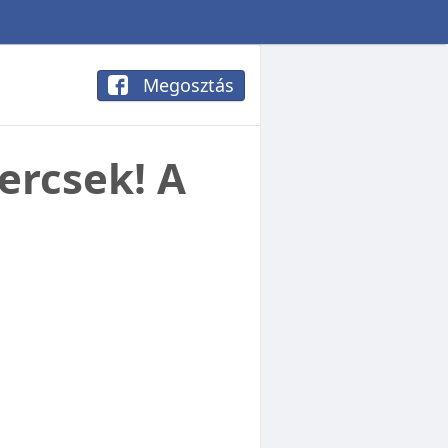
Megosztás
ercsek! A